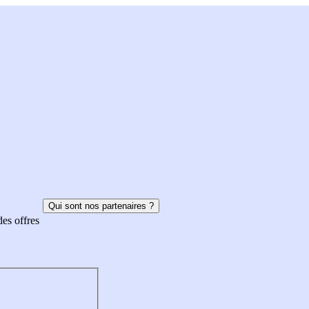
Qui sont nos partenaires ?
des offres