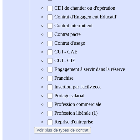
CDI de chantier ou d'opération
Contrat d'Engagement Educatif
Contrat intermittent
Contrat pacte
Contrat d'usage
CUI - CAE
CUI - CIE
Engagement à servir dans la réserve
Franchise
Insertion par l'activ.éco.
Portage salarial
Profession commerciale
Profession libérale (1)
Reprise d'entreprise
Voir plus
de types de contrat