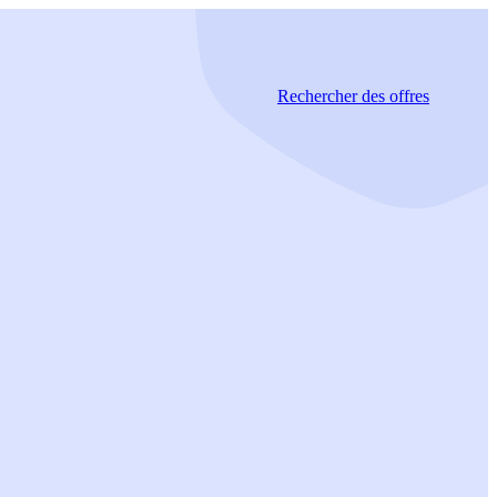
Rechercher
des offres