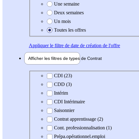
Une semaine
Deux semaines
Un mois
Toutes les offres
Appliquer
le filtre de date de création de l'offre
Afficher les filtres de types de
Contrat
Type de contrat
CDI (23)
CDD (3)
Intérim
CDI Intérimaire
Saisonnier
Contrat apprentissage (2)
Cont. professionnalisation (1)
Prépa.opérationnel.emploi