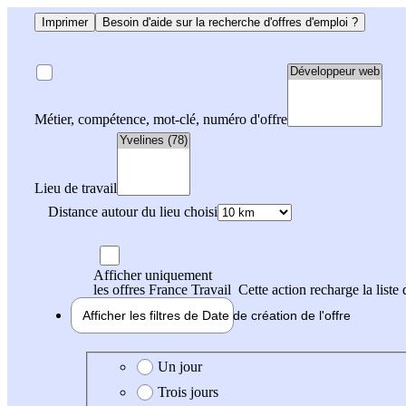
Imprimer
Besoin d'aide sur la recherche d'offres d'emploi ?
Métier, compétence, mot-clé, numéro d'offre
Lieu de travail
Distance autour du lieu choisi
Afficher uniquement
les offres France Travail
Cette action recharge la liste 
Afficher les filtres de
Date de création
de l'offre
Date de création de l'offre
Un jour
Trois jours