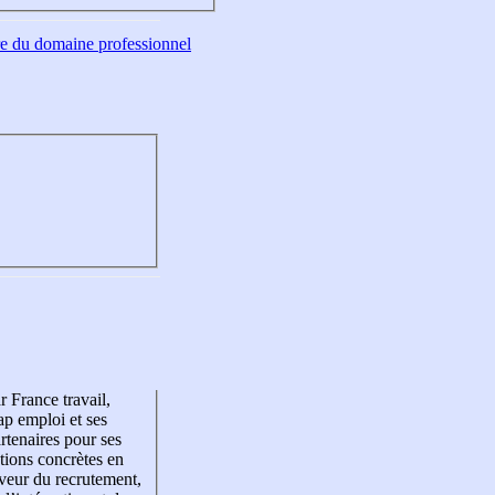
tre du domaine professionnel
r France travail,
p emploi et ses
rtenaires pour ses
tions concrètes en
veur du recrutement,