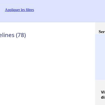
Appliquer
les filtres
Ser
lines (78)
Vi
di