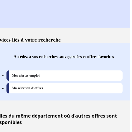
vices liés à votre recherche
Accédez à vos recherches sauvegardées et offres favorites
Mes alertes emploi
Ma sélection d’offres
lles
du même département où d'autres offres sont
sponibles