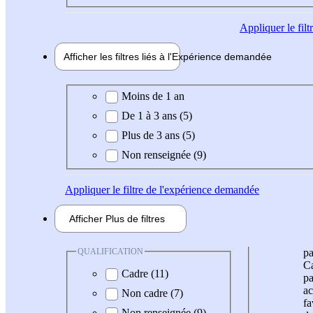
Appliquer
le fil
Afficher les filtres liés à l'
Expérience
demandée
Expérience demandée
Moins de 1 an
De 1 à 3 ans (5)
Plus de 3 ans (5)
Non renseignée (9)
Appliquer
le filtre de l'expérience demandée
Afficher
Plus de
filtres
QUALIFICATION
pa
Ca
Cadre (11)
pa
ac
Non cadre (7)
fa
Non renseignée (9)