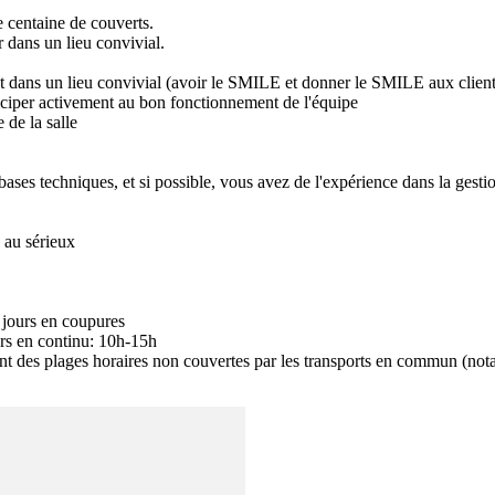
 centaine de couverts.

 dans un lieu convivial.

nt dans un lieu convivial (avoir le SMILE et donner le SMILE aux clients!
ticiper activement au bon fonctionnement de l'équipe

de la salle

ses techniques, et si possible, vous avez de l'expérience dans la gesti
au sérieux

 jours en coupures

rs en continu: 10h-15h

luent des plages horaires non couvertes par les transports en commun (not