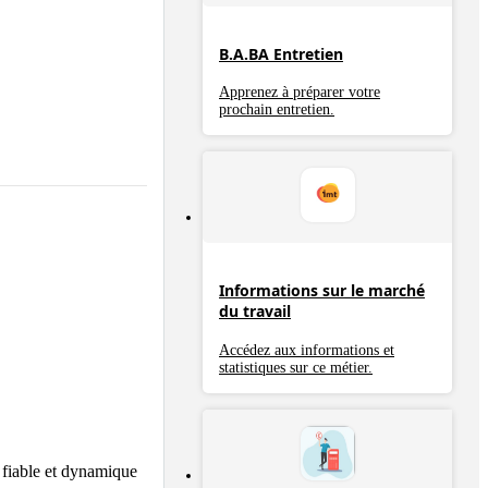
B.A.BA Entretien
Apprenez à préparer votre
prochain entretien.
Informations sur le marché
du travail
Accédez aux informations et
statistiques sur ce métier.
fiable et dynamique 