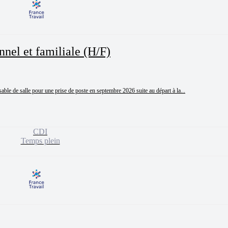
nnel et familiale (H/F)
ble de salle pour une prise de poste en septembre 2026 suite au départ à la...
CDI
Temps plein