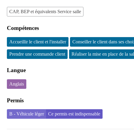
CAP, BEP et équivalents Service salle
Compétences
Accueillir le client et l'installer
Conseiller le client dans ses cho
Prendre une commande client
Réaliser la mise en place de la sal
Langue
Anglais
Permis
B - Véhicule léger
Ce permis est indispensable