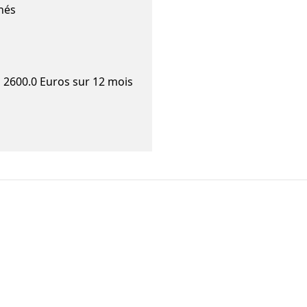
nés
à 2600.0 Euros sur 12 mois