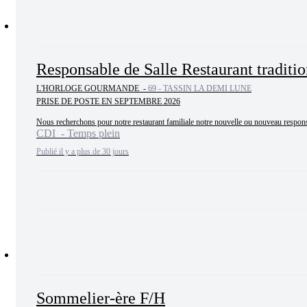
Responsable de Salle Restaurant traditio
L'HORLOGE GOURMANDE -
69 - TASSIN LA DEMI LUNE
PRISE DE POSTE EN SEPTEMBRE 2026

Nous recherchons pour notre restaurant familiale notre nouvelle ou nouveau responsa
CDI - Temps plein
Publié il y a plus de 30 jours
Sommelier-ère F/H