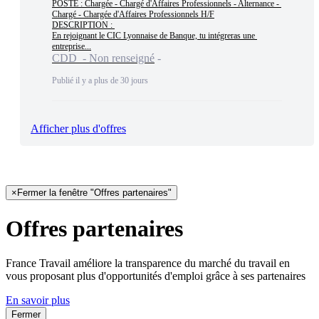
POSTE : Chargée - Chargé d'Affaires Professionnels - Alternance - 
Chargé - Chargée d'Affaires Professionnels H/F

DESCRIPTION : 

En rejoignant le CIC Lyonnaise de Banque, tu intégreras une 
entreprise...
CDD - Non renseigné
Publié il y a plus de 30 jours
Afficher plus d'offres
×
Fermer la fenêtre "Offres partenaires"
Offres partenaires
France Travail améliore la transparence du marché du travail en
vous proposant plus d'opportunités d'emploi grâce à ses partenaires
En savoir plus
Fermer