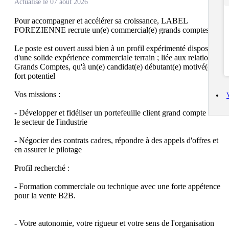
Actualisé le 07 août 2026
Pour accompagner et accélérer sa croissance, LABEL 
FOREZIENNE recrute un(e) commercial(e) grands comptes,

Le poste est ouvert aussi bien à un profil expérimenté disposant 
d'une solide expérience commerciale terrain ; liée aux relations 
Grands Comptes, qu'à un(e) candidat(e) débutant(e) motivé(e), à 
fort potentiel

Vos missions :

- Développer et fidéliser un portefeuille client grand compte dans 
le secteur de l'industrie

- Négocier des contrats cadres, répondre à des appels d'offres et 
en assurer le pilotage

Profil recherché :

- Formation commerciale ou technique avec une forte appétence 
pour la vente B2B.

- Votre autonomie, votre rigueur et votre sens de l'organisation 