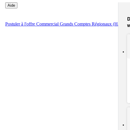
Aide
D
Postuler
à l'offre Commercial Grands Comptes Régionaux (H/F)