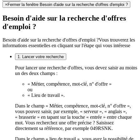
×
Fermer la fenêtre Besoin d'aide sur la recherche d'offres d'emploi ?
Besoin d'aide sur la recherche d'offres
d'emploi ?
Besoin d'aide sur la recherche d'offres d'emploi ?
Vous trouverez les
informations essentielles en cliquant sur l'étape qui vous intéresse
1. Lancer votre recherche
Pour lancer une recherche d'offres, vous devez saisir au moins
un des deux champs :
« Métier, compétence, mot-clé, n° d'offre »
ou
« Lieu de travail ».
Dans le champ « Métier, compétence, mot-clé, n° d'offre »,
vous pouvez saisir, par exemple, « serveur », « anglais »,
« brasserie » en tapant sur la touche « entrée » entre chaque
mot. Vous recherchez une offre précise ? Saisissez
directement sa référence, par exemple 049RSNK.
Dans le champ « lieu de travail », vous avez la possibilité de