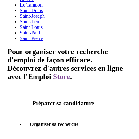
Le Tampon
Saint-Denis
Saint-Joseph
Saint-Leu
Saint-Louis
Saint-Paul
Saint-Pierre
Pour organiser votre recherche
d'emploi de façon efficace.
Découvrez d'autres services en ligne
avec l'
Emploi
Store
.
Préparer sa candidature
Organiser sa recherche