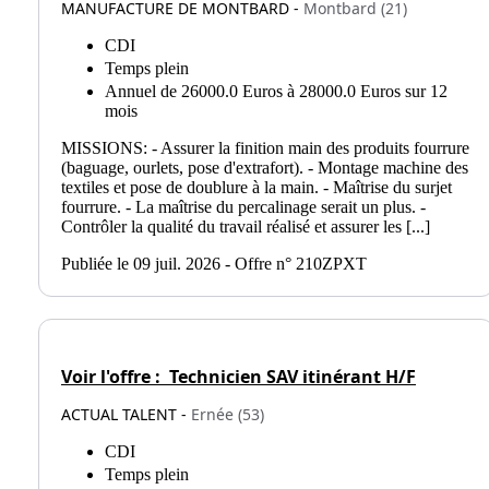
MANUFACTURE DE MONTBARD -
Montbard (21)
CDI
Temps plein
Annuel de 26000.0 Euros à 28000.0 Euros sur 12
mois
MISSIONS: - Assurer la finition main des produits fourrure
(baguage, ourlets, pose d'extrafort). - Montage machine des
textiles et pose de doublure à la main. - Maîtrise du surjet
fourrure. - La maîtrise du percalinage serait un plus. -
Contrôler la qualité du travail réalisé et assurer les [...]
Publiée le 09 juil. 2026 - Offre n° 210ZPXT
Voir l'offre :
Technicien SAV itinérant H/F
ACTUAL TALENT -
Ernée (53)
CDI
Temps plein