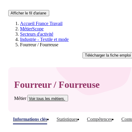
Afficher le fil d'ariane
Accueil France Travail
MétierScope
Secteurs d'activité
Industrie - Textile et mode
Fourreur / Fourreuse
Télécharger
la fiche emploi
Fourreur / Fourreuse
Métier
Voir tous
les métiers
Informations clés
Statistiques
Compétences
Conte