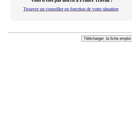
Vous n'êtes pas inscrit à France Travail ?
Trouvez un conseiller en fonction de votre situation
Télécharger
la fiche emploi