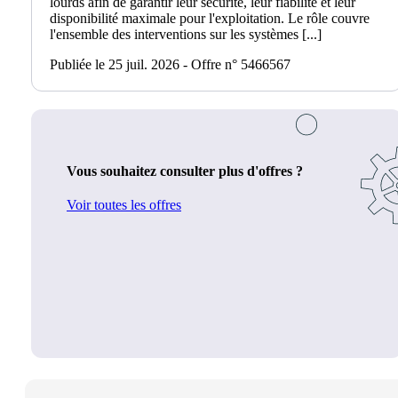
lourds afin de garantir leur sécurité, leur fiabilité et leur
disponibilité maximale pour l'exploitation. Le rôle couvre
l'ensemble des interventions sur les systèmes [...]
Publiée le 25 juil. 2026 - Offre n° 5466567
Vous souhaitez consulter plus d'offres ?
Voir toutes les offres