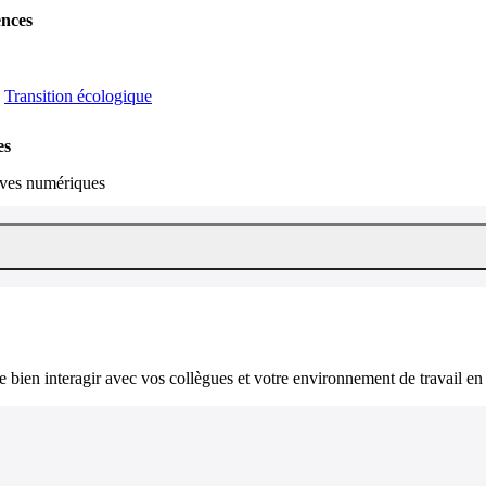
ences
Transition écologique
es
hives numériques
bien interagir avec vos collègues et votre environnement de travail en 