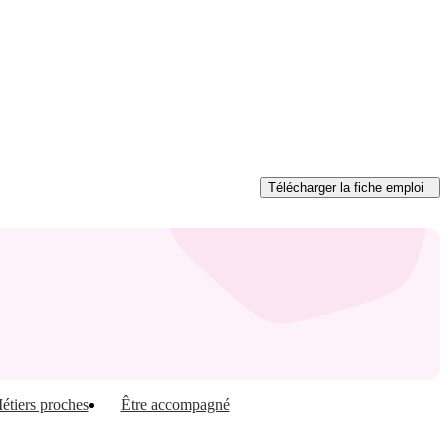
Télécharger
la fiche emploi
étiers proches
Être accompagné