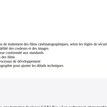
s de traitement des films cinématographiques, selon les règles de sécurit
délité des couleurs et des images
 leur conformité aux standards
n des films
 processus de développement
ographie pour ajuster les détails techniques