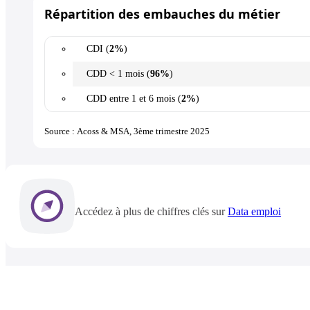
Répartition des embauches du métier
CDI (
2%
)
CDD < 1 mois (
96%
)
CDD entre 1 et 6 mois (
2%
)
Source : Acoss & MSA, 3ème trimestre 2025
Accédez à plus de chiffres clés sur
Data emploi