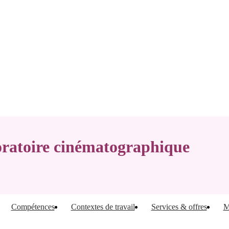
oratoire cinématographique
Compétences
Contextes de travail
Services & offres
M