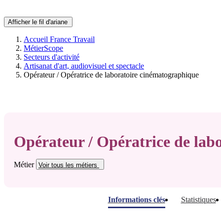
Afficher le fil d'ariane
Accueil France Travail
MétierScope
Secteurs d'activité
Artisanat d'art, audiovisuel et spectacle
Opérateur / Opératrice de laboratoire cinématographique
Opérateur / Opératrice de lab
Métier
Voir tous
les métiers
Informations clés
Statistiques