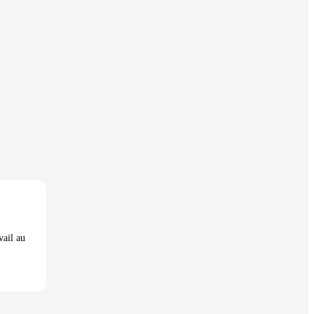
vail au