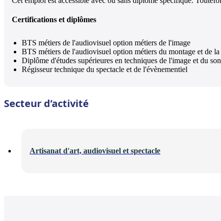
Cet emploi est accessible avec ou sans diplôme spécifique. Toutef
Certifications et diplômes
BTS métiers de l'audiovisuel option métiers de l'image
BTS métiers de l'audiovisuel option métiers du montage et de la
Diplôme d'études supérieures en techniques de l'image et du son
Régisseur technique du spectacle et de l'évènementiel
Secteur d’activité
Artisanat d'art, audiovisuel et spectacle