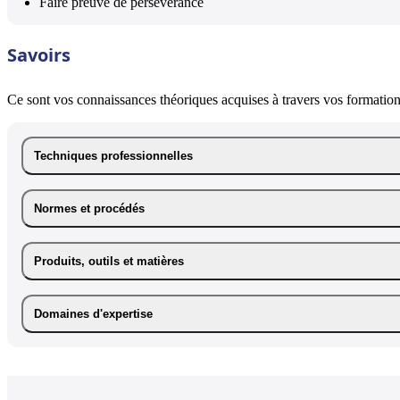
Faire preuve de persévérance
Savoirs
Ce sont vos connaissances théoriques acquises à travers vos formations
Techniques professionnelles
Normes et procédés
Produits, outils et matières
Domaines d'expertise