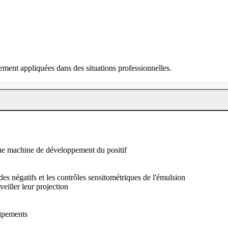
ment appliquées dans des situations professionnelles.
 une machine de développement du positif
es négatifs et les contrôles sensitométriques de l'émulsion
veiller leur projection
uipements