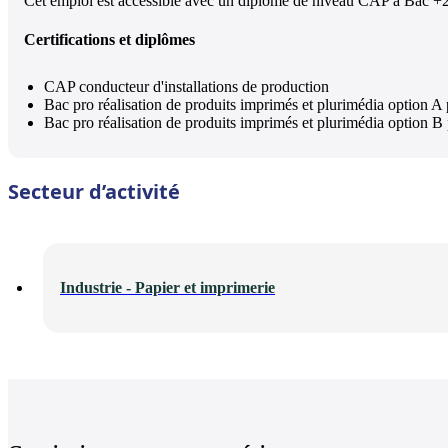
Cet emploi est accessible avec un diplôme de niveau CAP à Bac +2
Certifications et diplômes
CAP conducteur d'installations de production
Bac pro réalisation de produits imprimés et plurimédia option A
Bac pro réalisation de produits imprimés et plurimédia option 
Secteur d’activité
Industrie - Papier et imprimerie