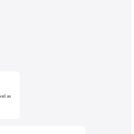
vail au