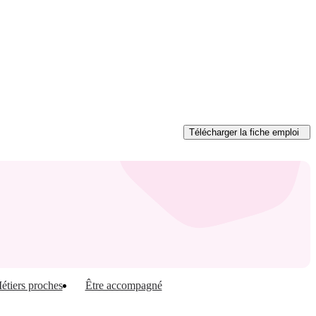
Télécharger
la fiche emploi
étiers proches
Être accompagné