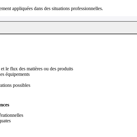
ment appliquées dans des situations professionnelles.
et le flux des matières ou des produits
 des équipements
rations possibles
ences
rationnelles
quates