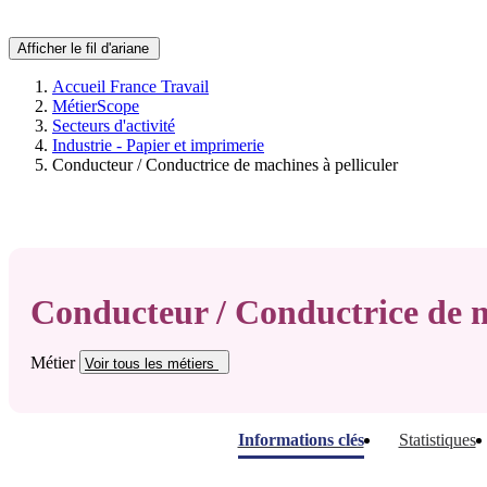
Afficher le fil d'ariane
Accueil France Travail
MétierScope
Secteurs d'activité
Industrie - Papier et imprimerie
Conducteur / Conductrice de machines à pelliculer
Conducteur / Conductrice de m
Métier
Voir tous
les métiers
Informations clés
Statistiques