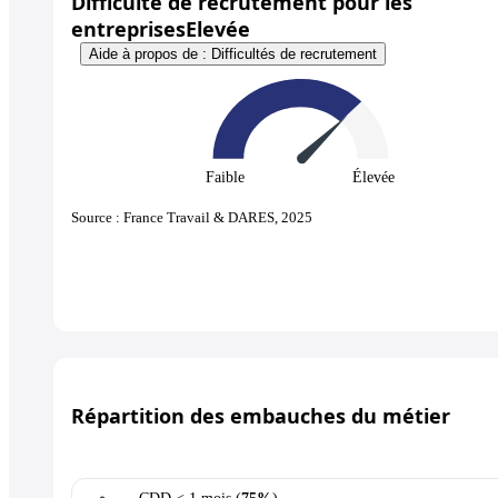
Difficulté de recrutement pour les
entreprises
Elevée
Aide à propos de : Difficultés de recrutement
Faible
Élevée
Source : France Travail & DARES, 2025
Répartition des embauches du métier