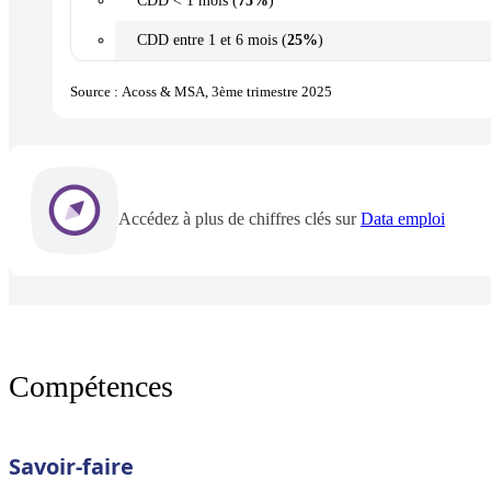
CDD < 1 mois (
75%
)
CDD entre 1 et 6 mois (
25%
)
Source : Acoss & MSA, 3ème trimestre 2025
Accédez à plus de chiffres clés sur
Data emploi
Compétences
Savoir-faire