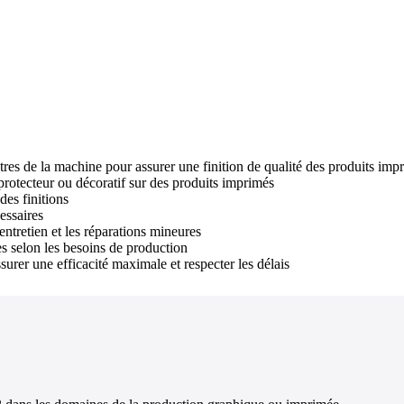
tres de la machine pour assurer une finition de qualité des produits imp
 protecteur ou décoratif sur des produits imprimés
des finitions
essaires
entretien et les réparations mineures
s selon les besoins de production
urer une efficacité maximale et respecter les délais