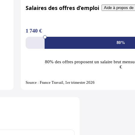
Salaires des offres d’emploi
Aide à propos de 
1 740 €
80%
80% des offres
proposent un salaire brut mensue
€
Source : France Travail, 1er trimestre 2026