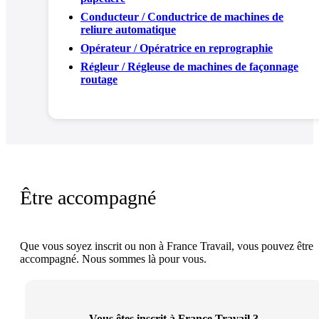
Conducteur / Conductrice de machines de
reliure automatique
Opérateur / Opératrice en reprographie
Régleur / Régleuse de machines de façonnage
routage
Être accompagné
Que vous soyez inscrit ou non à France Travail, vous pouvez être
accompagné. Nous sommes là pour vous.
Vous êtes inscrit à France Travail ?