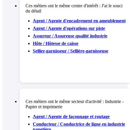
Ces métiers ont le même centre d'intérêt :
J'ai le souci
du détail
Agent / Agente d'encadrement en ameublement
Agent / Agente d'opérations sur piste
Assureur / Assureuse qualité industrie
Hôte / Hôtesse de caisse
Sellier-garnisseur / Sellière-garnisseuse
Ces métiers ont le même secteur d'activité :
Industrie -
Papier et imprimerie
Agent / Agente de façonnage et routage
Conducteur / Conductrice de ligne en industrie
papetière