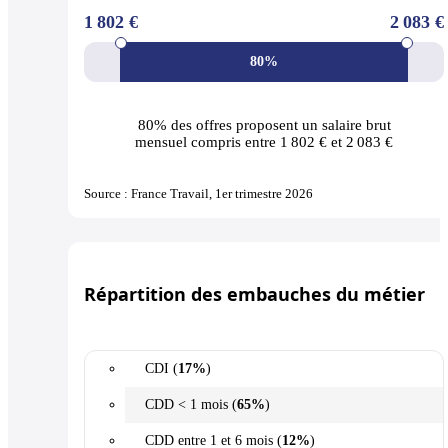
1 802 €
2 083 €
80%
80% des offres
proposent un salaire brut
mensuel compris entre 1 802 € et 2 083 €
Source : France Travail, 1er trimestre 2026
Répartition des embauches du métier
CDI (
17%
)
CDD < 1 mois (
65%
)
CDD entre 1 et 6 mois (
12%
)