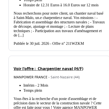
Horaire de 12.31 Euros à 16.0 Euros sur 12 mois
Nous recherchons pour notre client, un chantier naval basé
à Saint-Malo, un.e charpentier.e naval. Vos missions : -
Fabrication et assemblage des structures navales ; - Travaux
de découpe, ajustage et montage ; - Lecture de plans
techniques ; - Participation aux travaux d'aménagement et
de [...]
Publiée le 30 juil. 2026 - Offre n° 211WZKM
Voir l'offre :
Charpentier naval (H/F)
MANPOWER FRANCE -
Saint-Nazaire (44)
Intérim - 2 Mois
Temps plein
Vous êtes à la recherche d'un poste d'assemblage et de
précision dans le secteur de la construction navale ? Cette
offre est faite pour vous ! Votre agence MANPOWER