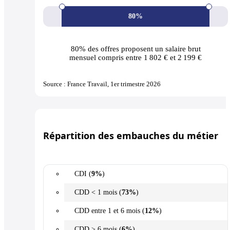
80%
80% des offres
proposent un salaire brut
mensuel compris entre 1 802 € et 2 199 €
Source : France Travail, 1er trimestre 2026
Répartition des embauches du métier
CDI (
9%
)
CDD < 1 mois (
73%
)
CDD entre 1 et 6 mois (
12%
)
CDD > 6 mois (
6%
)