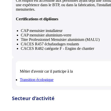
Cet emploi est accessible aux personnes ayant déjà une form
une expérience dans le BTP, ou dans la fabrication, l'installat
menuiseries.
Certifications et diplômes
CAP menuisier installateur
CAP menuisier aluminium-verre
Titre Professionnel Menuisier aluminium (MALU)
CACES R457 échafaudages roulants
CACES R482 catégorie F - Engins de chantier
Métier d'avenir
car il participe à la
Transition écologique
Secteur d’activité