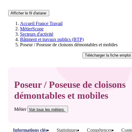
Afficher le fil d'ariane
Accueil France Travail
MétierScope
Secteurs d'activité
Bâtiment et travaux publics (BTP)
Poseur / Poseuse de cloisons démontables et mobiles
Télécharger
la fiche emploi
Poseur / Poseuse de cloisons
démontables et mobiles
Métier
Voir tous
les métiers
Informations clés
Statistiques
Compétences
Conte