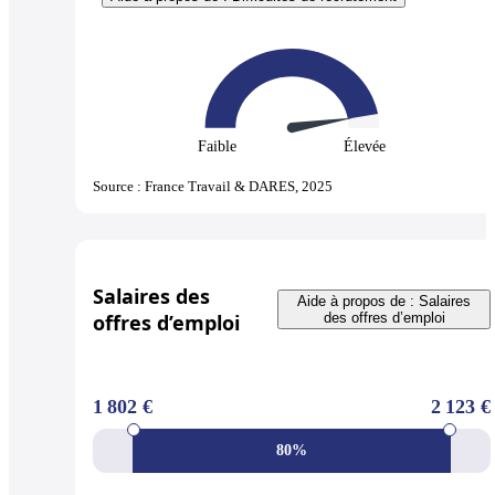
Faible
Élevée
Source : France Travail & DARES, 2025
Salaires des
Aide à propos de : Salaires
offres d’emploi
des offres d’emploi
1 802 €
2 123 €
80%