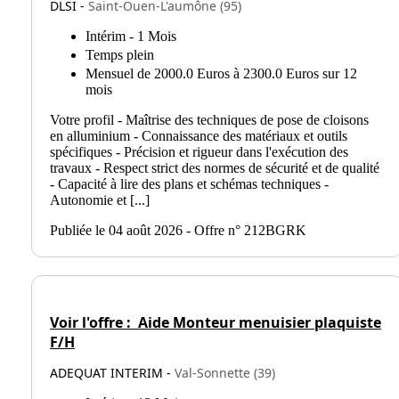
DLSI -
Saint-Ouen-L'aumône (95)
Intérim - 1 Mois
Temps plein
Mensuel de 2000.0 Euros à 2300.0 Euros sur 12
mois
Votre profil - Maîtrise des techniques de pose de cloisons
en alluminium - Connaissance des matériaux et outils
spécifiques - Précision et rigueur dans l'exécution des
travaux - Respect strict des normes de sécurité et de qualité
- Capacité à lire des plans et schémas techniques -
Autonomie et [...]
Publiée le 04 août 2026 - Offre n° 212BGRK
Voir l'offre :
Aide Monteur menuisier plaquiste
F/H
ADEQUAT INTERIM -
Val-Sonnette (39)