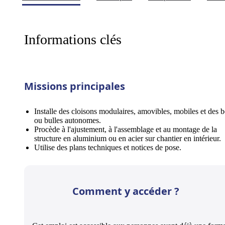
Informations clés
Missions principales
Installe des cloisons modulaires, amovibles, mobiles et des b
ou bulles autonomes.
Procède à l'ajustement, à l'assemblage et au montage de la
structure en aluminium ou en acier sur chantier en intérieur.
Utilise des plans techniques et notices de pose.
Comment y accéder ?