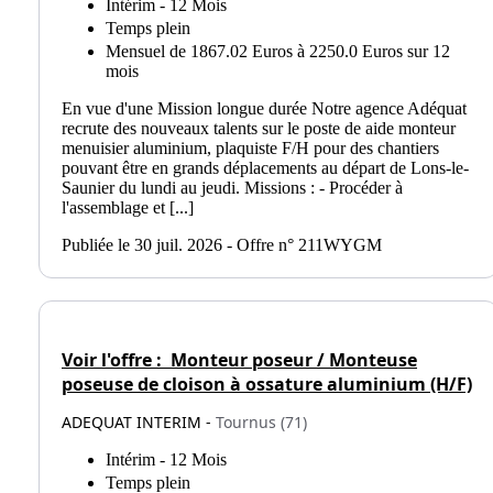
Intérim - 12 Mois
Temps plein
Mensuel de 1867.02 Euros à 2250.0 Euros sur 12
mois
En vue d'une Mission longue durée Notre agence Adéquat
recrute des nouveaux talents sur le poste de aide monteur
menuisier aluminium, plaquiste F/H pour des chantiers
pouvant être en grands déplacements au départ de Lons-le-
Saunier du lundi au jeudi. Missions : - Procéder à
l'assemblage et [...]
Publiée le 30 juil. 2026 - Offre n° 211WYGM
Voir l'offre :
Monteur poseur / Monteuse
poseuse de cloison à ossature aluminium (H/F)
ADEQUAT INTERIM -
Tournus (71)
Intérim - 12 Mois
Temps plein