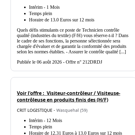
Intérim - 1 Mois
Temps plein
Horaire de 13.0 Euros sur 12 mois
Quels défis stimulants ce poste de Technicien contrôle
qualité (industries du textile) (F/H) vous réserve-t-il ? Dans
le cadre de ses fonctions, la personne sélectionnée sera
chargée d'évaluer et de garantir la conformité des produits
selon les normes établies. - Assurer le contrôle qualité [...]
Publiée le 06 août 2026 - Offre n° 212DRDJ
Voir l'offre :
Visiteur-contrôleur / Visiteuse-
contrôleuse en produits finis des (H/F)
CRIT LOGISTIQUE -
Wasquehal (59)
Intérim - 12 Mois
Temps plein
Horaire de 12.31 Euros à 13.0 Euros sur 12 mois