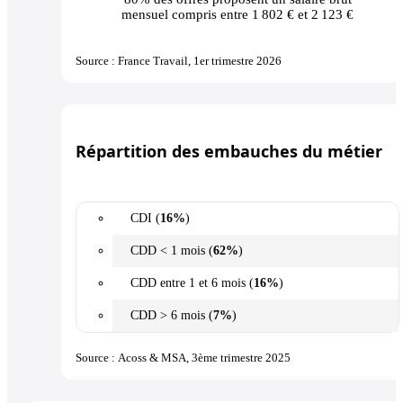
mensuel compris entre 1 802 € et 2 123 €
Source : France Travail, 1er trimestre 2026
Répartition des embauches du métier
CDI (
16%
)
CDD < 1 mois (
62%
)
CDD entre 1 et 6 mois (
16%
)
CDD > 6 mois (
7%
)
Source : Acoss & MSA, 3ème trimestre 2025