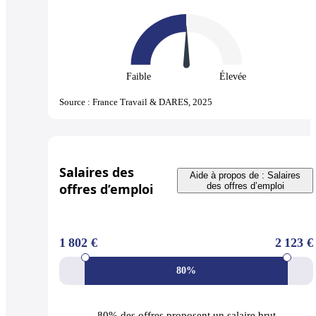
Faible
Élevée
Source : France Travail & DARES, 2025
Salaires des
Aide à propos de : Salaires
offres d’emploi
des offres d’emploi
1 802 €
2 123 €
80%
80% des offres
proposent un salaire brut