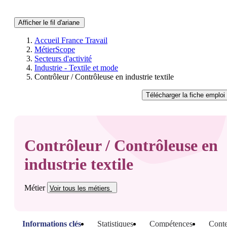
Afficher le fil d'ariane
Accueil France Travail
MétierScope
Secteurs d'activité
Industrie - Textile et mode
Contrôleur / Contrôleuse en industrie textile
Télécharger
la fiche emploi
Contrôleur / Contrôleuse en
industrie textile
Métier
Voir tous
les métiers
Informations clés
Statistiques
Compétences
Conte