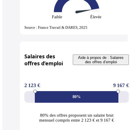
Faible
Élevée
Source : France Travail & DARES, 2025
Salaires des
Aide à propos de : Salaires
offres d’emploi
des offres d’emploi
2 123 €
9 167 €
80%
80% des offres
proposent un salaire brut
mensuel compris entre 2 123 € et 9 167 €