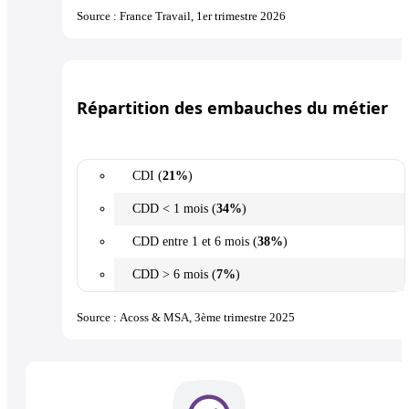
Source : France Travail, 1er trimestre 2026
Répartition des embauches du métier
CDI (
21%
)
CDD < 1 mois (
34%
)
CDD entre 1 et 6 mois (
38%
)
CDD > 6 mois (
7%
)
Source : Acoss & MSA, 3ème trimestre 2025