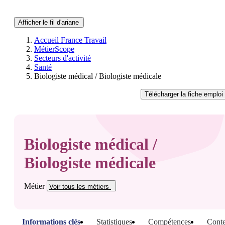
Afficher le fil d'ariane
Accueil France Travail
MétierScope
Secteurs d'activité
Santé
Biologiste médical / Biologiste médicale
Télécharger
la fiche emploi
Biologiste médical /
Biologiste médicale
Métier
Voir tous
les métiers
Informations clés
Statistiques
Compétences
Conte