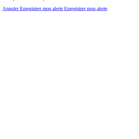
Annuler
Enregistrer mon alerte
Enregistrer
mon alerte