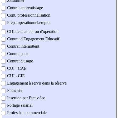
Saisonnier
Contrat apprentissage
Cont. professionnalisation
Prépa.opérationnel.emploi
CDI de chantier ou d'opération
Contrat d'Engagement Educatif
Contrat intermittent
Contrat pacte
Contrat d'usage
CUI - CAE
CUI - CIE
Engagement à servir dans la réserve
Franchise
Insertion par l'activ.éco.
Portage salarial
Profession commerciale