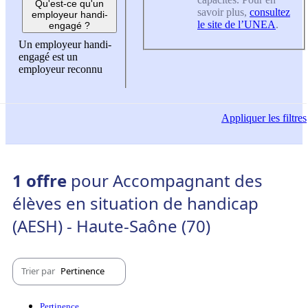
Qu'est-ce qu'un
savoir plus,
consultez
employeur handi-
le site de l’UNEA
.
engagé ?
Un employeur handi-
engagé est un
employeur reconnu
Appliquer
les filtres
1 offre
pour Accompagnant des
élèves en situation de handicap
(AESH) - Haute-Saône (70)
Trier par
Pertinence
Pertinence