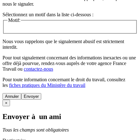
nous le signaler.
Sélectionnez un motif dans la liste ci-dessous :
Motif:
Nous vous rappelons que le signalement abusif est strictement
interdit.
Pour tout signalement concernant des
informations inexactes
ou une
offre déjà pourvue
, rendez-vous auprès de votre agence France
Travail ou
contactez-nous
Pour toute information concernant le
droit du travail
, consultez
les
fiches pratiques du Ministère du travail
Annuler
×
Envoyer à un ami
Tous les champs sont obligatoires