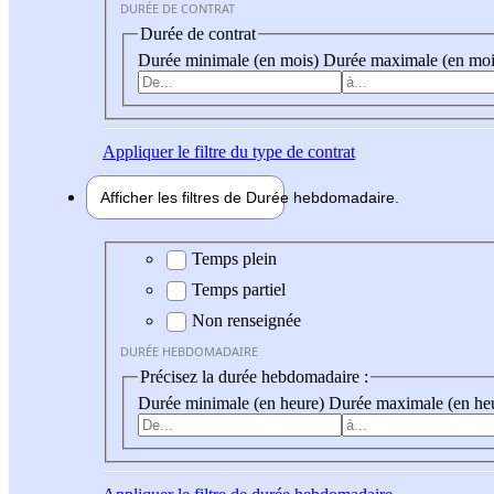
DURÉE DE CONTRAT
Durée de contrat
Durée minimale (en mois)
Durée maximale (en moi
Appliquer
le filtre du type de contrat
Afficher les filtres de
Durée hebdo
madaire
Durée hebdomadaire
Temps plein
Temps partiel
Non renseignée
DURÉE HEBDOMADAIRE
Précisez la durée hebdomadaire :
Durée minimale (en heure)
Durée maximale (en he