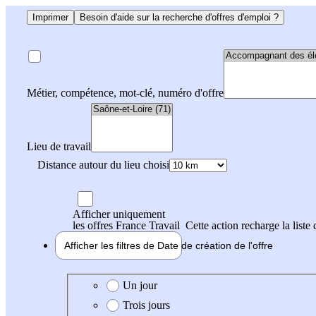
Imprimer
Besoin d'aide sur la recherche d'offres d'emploi ?
Métier, compétence, mot-clé, numéro d'offre
Lieu de travail
Distance autour du lieu choisi
Afficher uniquement
les offres France Travail
Cette action recharge la liste 
Afficher les filtres de
Date de création
de l'offre
Date de création de l'offre
Un jour
Trois jours