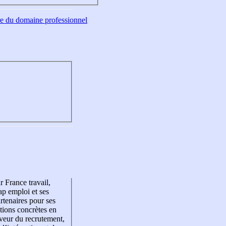
tre du domaine professionnel
r France travail,
p emploi et ses
rtenaires pour ses
tions concrètes en
veur du recrutement,