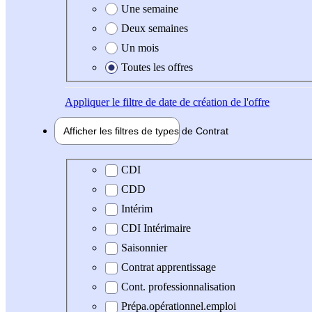
Une semaine
Deux semaines
Un mois
Toutes les offres
Appliquer
le filtre de date de création de l'offre
Afficher les filtres de types de
Contrat
Type de contrat
CDI
CDD
Intérim
CDI Intérimaire
Saisonnier
Contrat apprentissage
Cont. professionnalisation
Prépa.opérationnel.emploi