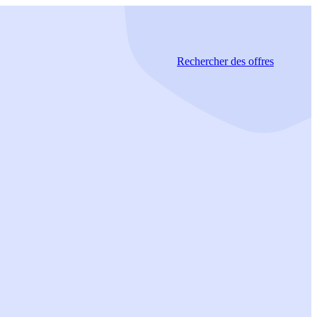
Rechercher
des offres