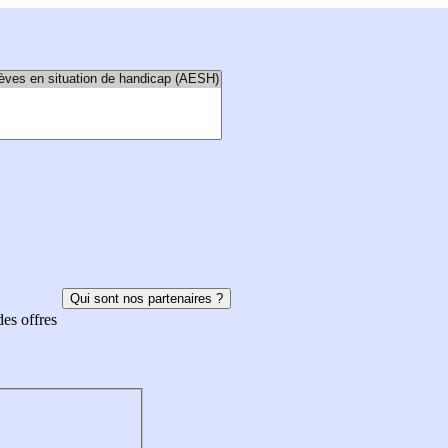
Qui sont nos partenaires ?
des offres