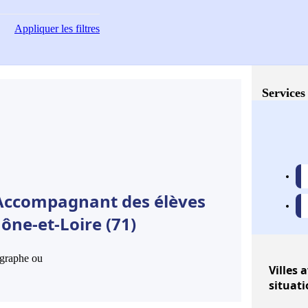
Appliquer
les filtres
Services
 Accompagnant des élèves
ône-et-Loire (71)
hographe ou
Villes
a
situat