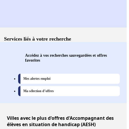
Services liés à votre recherche
Accédez à vos recherches sauvegardées et offres
favorites
Mes alertes emploi
Ma sélection d’offres
Villes
avec le plus d'offres d'Accompagnant des
élèves en situation de handicap (AESH)