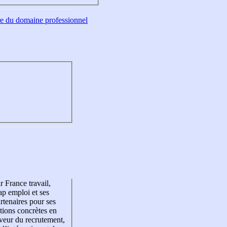
tre du domaine professionnel
r France travail,
p emploi et ses
rtenaires pour ses
tions concrètes en
veur du recrutement,