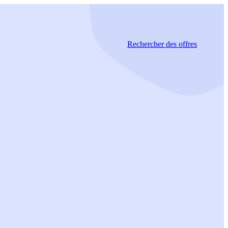
Rechercher
des offres