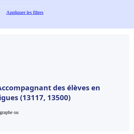
Appliquer
les filtres
 Accompagnant des élèves en
igues (13117, 13500)
hographe ou