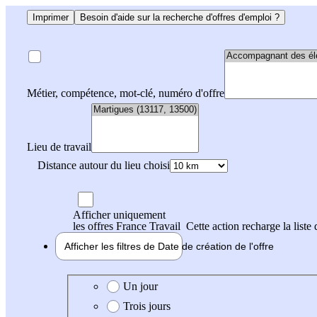
Imprimer
Besoin d'aide sur la recherche d'offres d'emploi ?
Métier, compétence, mot-clé, numéro d'offre
Lieu de travail
Distance autour du lieu choisi
Afficher uniquement
les offres France Travail
Cette action recharge la liste 
Afficher les filtres de
Date de création
de l'offre
Date de création de l'offre
Un jour
Trois jours