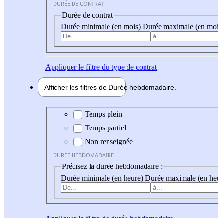
DURÉE DE CONTRAT
Durée de contrat
Durée minimale (en mois)
Durée maximale (en moi
Appliquer
le filtre du type de contrat
Afficher les filtres de
Durée hebdo
madaire
Durée hebdomadaire
Temps plein
Temps partiel
Non renseignée
DURÉE HEBDOMADAIRE
Précisez la durée hebdomadaire :
Durée minimale (en heure)
Durée maximale (en he