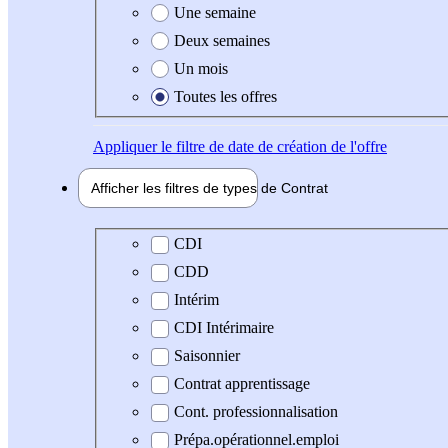
Une semaine
Deux semaines
Un mois
Toutes les offres
Appliquer
le filtre de date de création de l'offre
Afficher les filtres de types de
Contrat
Type de contrat
CDI
CDD
Intérim
CDI Intérimaire
Saisonnier
Contrat apprentissage
Cont. professionnalisation
Prépa.opérationnel.emploi