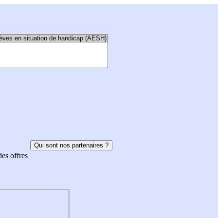
Qui sont nos partenaires ?
des offres