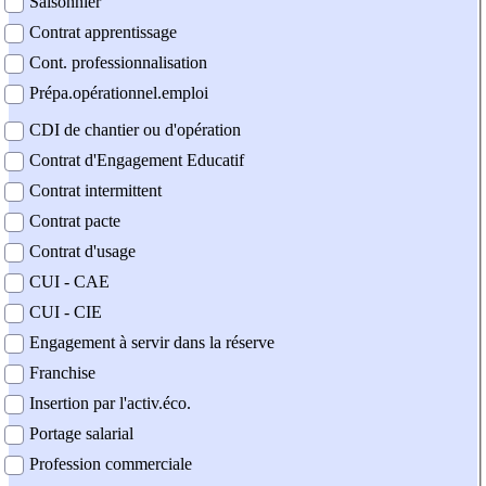
Saisonnier
Contrat apprentissage
Cont. professionnalisation
Prépa.opérationnel.emploi
CDI de chantier ou d'opération
Contrat d'Engagement Educatif
Contrat intermittent
Contrat pacte
Contrat d'usage
CUI - CAE
CUI - CIE
Engagement à servir dans la réserve
Franchise
Insertion par l'activ.éco.
Portage salarial
Profession commerciale