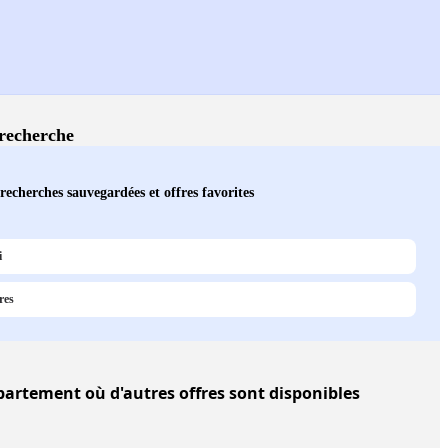
 recherche
recherches sauvegardées et offres favorites
i
res
rtement où d'autres offres sont disponibles