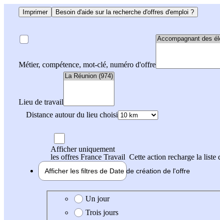
Imprimer
Besoin d'aide sur la recherche d'offres d'emploi ?
Métier, compétence, mot-clé, numéro d'offre
Lieu de travail
Distance autour du lieu choisi
Afficher uniquement
les offres France Travail
Cette action recharge la liste 
Afficher les filtres de
Date de création
de l'offre
Date de création de l'offre
Un jour
Trois jours