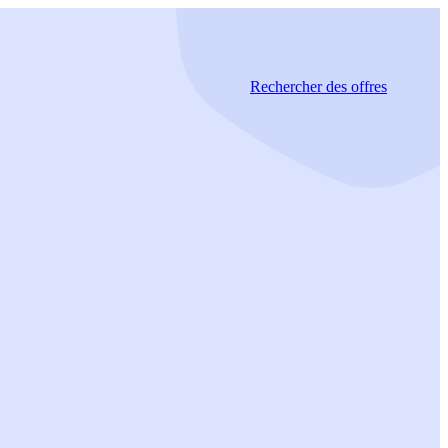
Rechercher
des offres