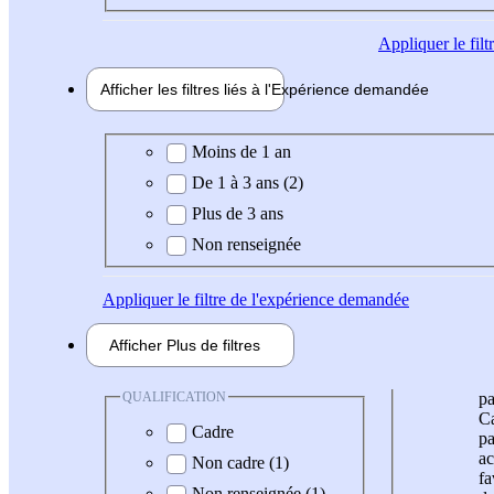
Appliquer
le fil
Afficher les filtres liés à l'
Expérience
demandée
Expérience demandée
Moins de 1 an
De 1 à 3 ans (2)
Plus de 3 ans
Non renseignée
Appliquer
le filtre de l'expérience demandée
Afficher
Plus de
filtres
QUALIFICATION
pa
Ca
Cadre
pa
ac
Non cadre (1)
fa
Non renseignée (1)