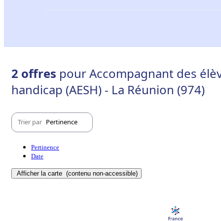
2 offres
pour Accompagnant des élève
handicap (AESH) - La Réunion (974)
Trier par
Pertinence
Pertinence
Date
Afficher la carte
(contenu non-accessible)