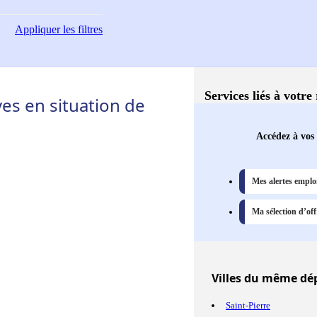
Appliquer
les filtres
Services liés à votre
s en situation de
Accédez à vos 
Mes alertes emplo
Ma sélection d’off
Villes
du même dépa
Saint-Pierre