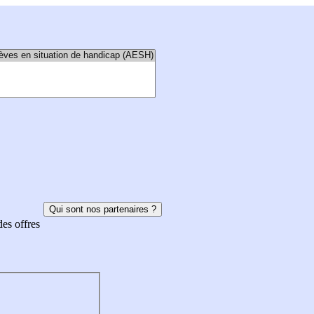
Qui sont nos partenaires ?
des offres