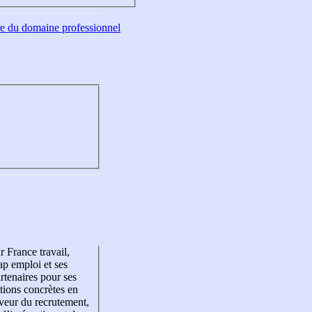
tre du domaine professionnel
r France travail,
p emploi et ses
rtenaires pour ses
tions concrètes en
veur du recrutement,