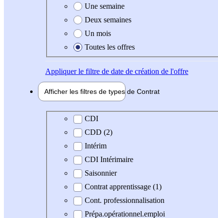
Une semaine
Deux semaines
Un mois
Toutes les offres
Appliquer
le filtre de date de création de l'offre
Afficher les filtres de types de
Contrat
Type de contrat
CDI
CDD (2)
Intérim
CDI Intérimaire
Saisonnier
Contrat apprentissage (1)
Cont. professionnalisation
Prépa.opérationnel.emploi