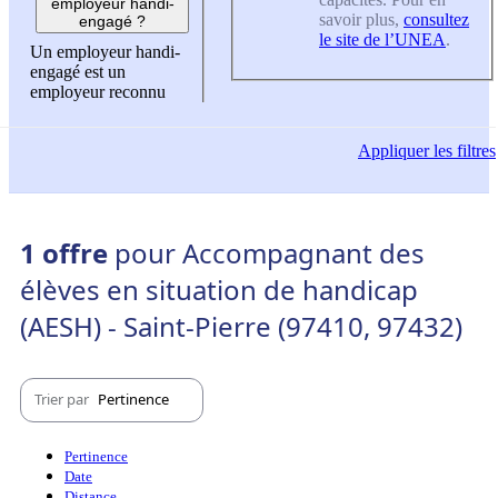
employeur handi-
savoir plus,
consultez
engagé ?
le site de l’UNEA
.
Un employeur handi-
engagé est un
employeur reconnu
Appliquer
les filtres
1 offre
pour Accompagnant des
élèves en situation de handicap
(AESH) - Saint-Pierre (97410, 97432)
Trier par
Pertinence
Pertinence
Date
Distance