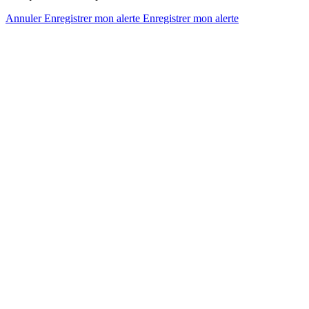
Annuler
Enregistrer mon alerte
Enregistrer
mon alerte