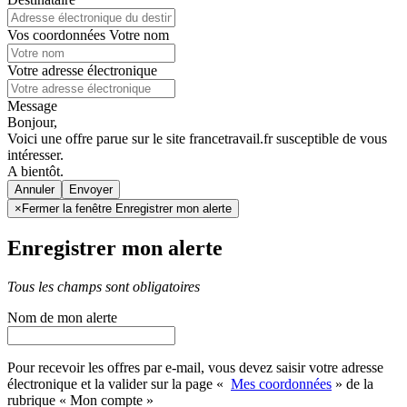
Vos coordonnées
Votre nom
Votre adresse électronique
Message
Bonjour,
Voici une offre parue sur le site francetravail.fr susceptible de vous
intéresser.
A bientôt.
Annuler
×
Fermer la fenêtre Enregistrer mon alerte
Enregistrer mon alerte
Tous les champs sont obligatoires
Nom de mon alerte
Pour recevoir les offres par e-mail, vous devez saisir votre adresse
électronique et la valider sur la page «
Mes coordonnées
» de la
rubrique « Mon compte »