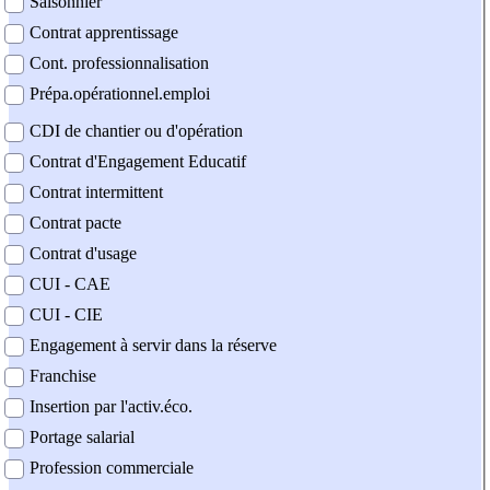
Saisonnier
Contrat apprentissage
Cont. professionnalisation
Prépa.opérationnel.emploi
CDI de chantier ou d'opération
Contrat d'Engagement Educatif
Contrat intermittent
Contrat pacte
Contrat d'usage
CUI - CAE
CUI - CIE
Engagement à servir dans la réserve
Franchise
Insertion par l'activ.éco.
Portage salarial
Profession commerciale