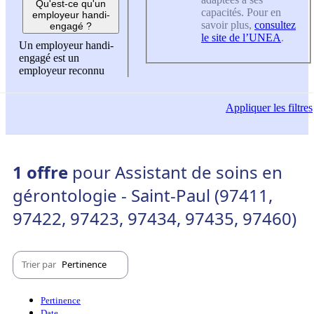
Qu'est-ce qu'un
capacités. Pour en
employeur handi-
savoir plus,
consultez
engagé ?
le site de l’UNEA
.
Un employeur handi-
engagé est un
employeur reconnu
Appliquer
les filtres
1 offre
pour Assistant de soins en
gérontologie - Saint-Paul (97411,
97422, 97423, 97434, 97435, 97460)
Trier par
Pertinence
Pertinence
Date