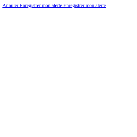
Annuler
Enregistrer mon alerte
Enregistrer
mon alerte