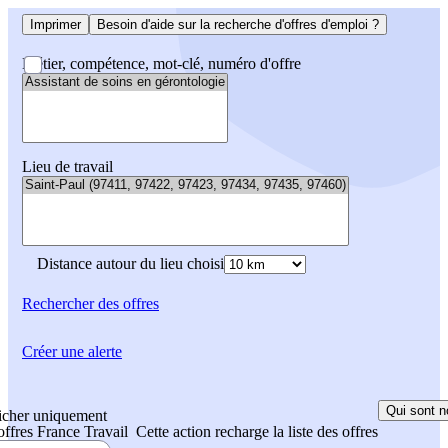
Imprimer
Besoin d'aide sur la recherche d'offres d'emploi ?
Métier, compétence, mot-clé, numéro d'offre
Lieu de travail
Distance autour du lieu choisi
Rechercher
des offres
Créer une alerte
Qui sont n
icher uniquement
 offres France Travail
Cette action recharge la liste des offres