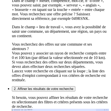
Dans le champ « Métier, compétence, mot-clé, n° d'offre »,
vous pouvez saisir, par exemple, « serveur », « anglais »,
« brasserie » en tapant sur la touche « entrée » entre chaque
mot. Vous recherchez une offre précise ? Saisissez
directement sa référence, par exemple 049RSNK.
Dans le champ « lieu de travail », vous avez la possibilité de
saisir une commune, un département, une région, un pays ou
un continent.
Vous recherchez des offres sur une commune et ses
alentours ?
Vous pouvez y associer un rayon de recherche compris entre
0 et 100 km (par défaut la valeur sélectionnée est de 10 km).
Si vous recherchez des offres sur deux départements, vous
devez alors effectuer deux recherches séparées.
Lancez votre recherche en cliquant sur la loupe ; la liste des
offres d'emploi correspondant à vos critères de recherche est
restituée.
2. Affiner les résultats de votre recherche
Si besoin, vous pouvez affiner les résultats de votre recherche
en sélectionnant des filtres et critères présents sous les critères
de recherche.