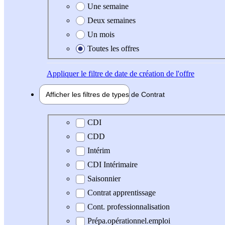
Une semaine
Deux semaines
Un mois
Toutes les offres
Appliquer
le filtre de date de création de l'offre
Afficher les filtres de types de
Contrat
Type de contrat
CDI
CDD
Intérim
CDI Intérimaire
Saisonnier
Contrat apprentissage
Cont. professionnalisation
Prépa.opérationnel.emploi