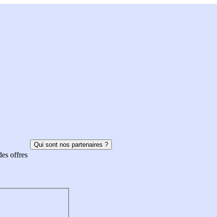
Qui sont nos partenaires ?
des offres