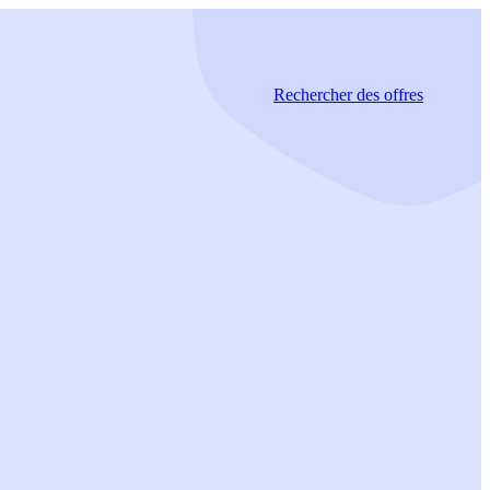
Rechercher
des offres