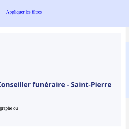
Appliquer
les filtres
nseiller funéraire - Saint-Pierre
hographe ou