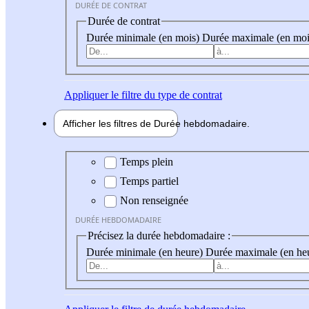
DURÉE DE CONTRAT
Durée de contrat
Durée minimale (en mois)
Durée maximale (en moi
Appliquer
le filtre du type de contrat
Afficher les filtres de
Durée hebdo
madaire
Durée hebdomadaire
Temps plein
Temps partiel
Non renseignée
DURÉE HEBDOMADAIRE
Précisez la durée hebdomadaire :
Durée minimale (en heure)
Durée maximale (en he