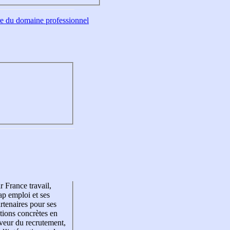
tre du domaine professionnel
r France travail,
p emploi et ses
rtenaires pour ses
tions concrètes en
veur du recrutement,