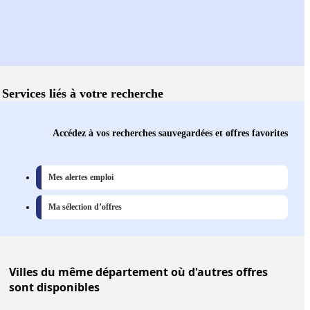
Services liés à votre recherche
Accédez à vos recherches sauvegardées et offres favorites
Mes alertes emploi
Ma sélection d’offres
Villes
du même département où d'autres offres
sont disponibles