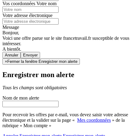
Vos coordonnées
Votre nom
Votre adresse électronique
Message
Bonjour,
Voici une offre parue sur le site francetravail.fr susceptible de vous
intéresser.
A bientôt.
Annuler
×
Fermer la fenêtre Enregistrer mon alerte
Enregistrer mon alerte
Tous les champs sont obligatoires
Nom de mon alerte
Pour recevoir les offres par e-mail, vous devez saisir votre adresse
électronique et la valider sur la page «
Mes coordonnées
» de la
rubrique « Mon compte »
Annuler
Enregistrer mon alerte
Enregistrer
mon alerte