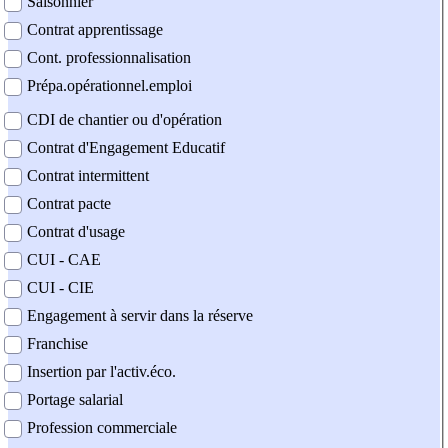
Saisonnier
Contrat apprentissage
Cont. professionnalisation
Prépa.opérationnel.emploi
CDI de chantier ou d'opération
Contrat d'Engagement Educatif
Contrat intermittent
Contrat pacte
Contrat d'usage
CUI - CAE
CUI - CIE
Engagement à servir dans la réserve
Franchise
Insertion par l'activ.éco.
Portage salarial
Profession commerciale