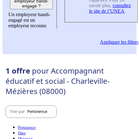
employeur handi-
savoir plus,
consultez
engagé ?
le site de l’UNEA
.
Un employeur handi-
engagé est un
employeur reconnu
Appliquer
les filtres
1 offre
pour Accompagnant
éducatif et social - Charleville-
Mézières (08000)
Trier par
Pertinence
Pertinence
Date
Distance