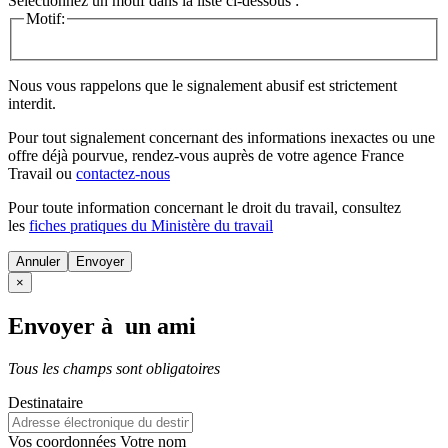
Sélectionnez un motif dans la liste ci-dessous :
Motif:
Nous vous rappelons que le signalement abusif est strictement
interdit.
Pour tout signalement concernant des
informations inexactes
ou une
offre déjà pourvue
, rendez-vous auprès de votre agence France
Travail ou
contactez-nous
Pour toute information concernant le
droit du travail
, consultez
les
fiches pratiques du Ministère du travail
Annuler
×
Envoyer à un ami
Tous les champs sont obligatoires
Destinataire
Vos coordonnées
Votre nom