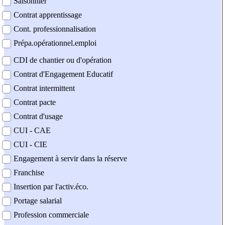
Saisonnier
Contrat apprentissage
Cont. professionnalisation
Prépa.opérationnel.emploi
CDI de chantier ou d'opération
Contrat d'Engagement Educatif
Contrat intermittent
Contrat pacte
Contrat d'usage
CUI - CAE
CUI - CIE
Engagement à servir dans la réserve
Franchise
Insertion par l'activ.éco.
Portage salarial
Profession commerciale