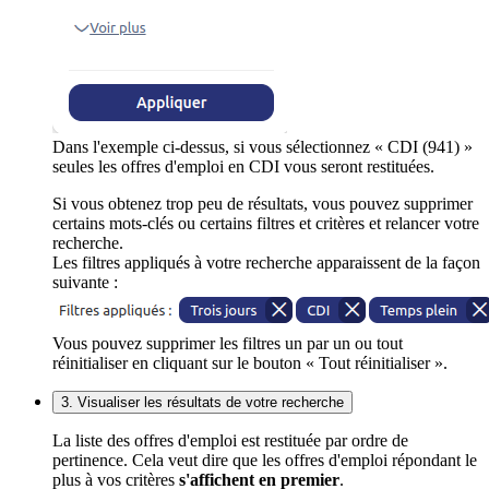
Dans l'exemple ci-dessus, si vous sélectionnez « CDI (941) »
seules les offres d'emploi en CDI vous seront restituées.
Si vous obtenez trop peu de résultats, vous pouvez supprimer
certains mots-clés ou certains filtres et critères et relancer votre
recherche.
Les filtres appliqués à votre recherche apparaissent de la façon
suivante :
Vous pouvez supprimer les filtres un par un ou tout
réinitialiser en cliquant sur le bouton « Tout réinitialiser ».
3. Visualiser les résultats de votre recherche
La liste des offres d'emploi est restituée par ordre de
pertinence. Cela veut dire que les offres d'emploi répondant le
plus à vos critères
s'affichent en premier
.