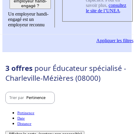
employeur handi-
savoir plus,
consultez
engagé ?
le site de l’UNEA
.
Un employeur handi-
engagé est un
employeur reconnu
Appliquer
les filtres
3 offres
pour Éducateur spécialisé -
Charleville-Mézières (08000)
Trier par
Pertinence
Pertinence
Date
Distance