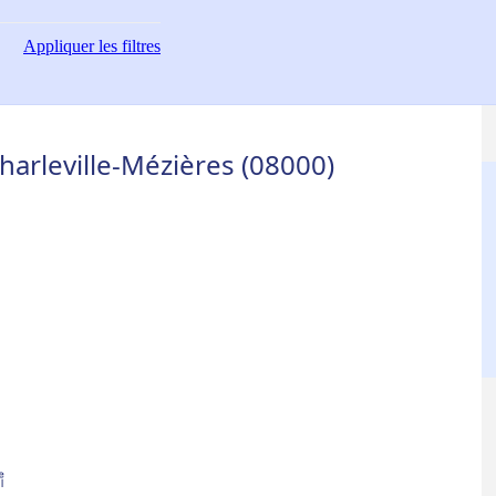
Appliquer
les filtres
arleville-Mézières (08000)