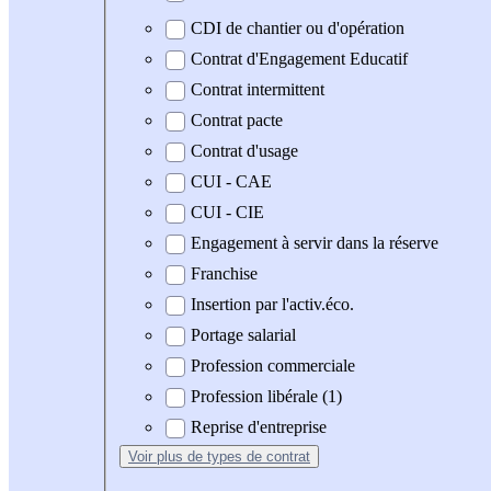
CDI de chantier ou d'opération
Contrat d'Engagement Educatif
Contrat intermittent
Contrat pacte
Contrat d'usage
CUI - CAE
CUI - CIE
Engagement à servir dans la réserve
Franchise
Insertion par l'activ.éco.
Portage salarial
Profession commerciale
Profession libérale (1)
Reprise d'entreprise
Voir plus
de types de contrat