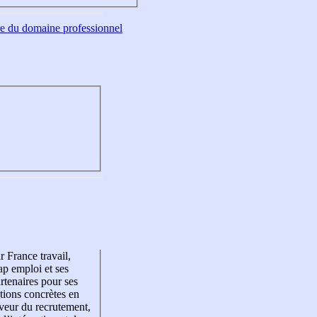
tre du domaine professionnel
r France travail,
p emploi et ses
rtenaires pour ses
tions concrètes en
veur du recrutement,