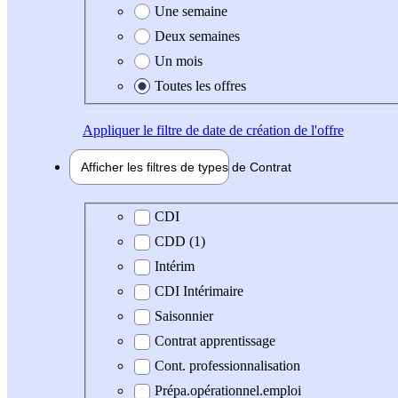
Une semaine
Deux semaines
Un mois
Toutes les offres
Appliquer
le filtre de date de création de l'offre
Afficher les filtres de types de
Contrat
Type de contrat
CDI
CDD (1)
Intérim
CDI Intérimaire
Saisonnier
Contrat apprentissage
Cont. professionnalisation
Prépa.opérationnel.emploi