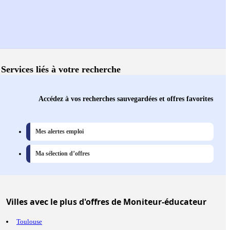
Services liés à votre recherche
Accédez à vos recherches sauvegardées et offres favorites
Mes alertes emploi
Ma sélection d’offres
Villes
avec le plus d'offres de Moniteur-éducateur
Toulouse