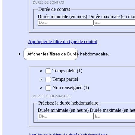
DURÉE DE CONTRAT
Durée de contrat
Durée minimale (en mois)
Durée maximale (en moi
Appliquer
le filtre du type de contrat
Afficher les filtres de
Durée hebdo
madaire
Durée hebdomadaire
Temps plein (1)
Temps partiel
Non renseignée (1)
DURÉE HEBDOMADAIRE
Précisez la durée hebdomadaire :
Durée minimale (en heure)
Durée maximale (en he