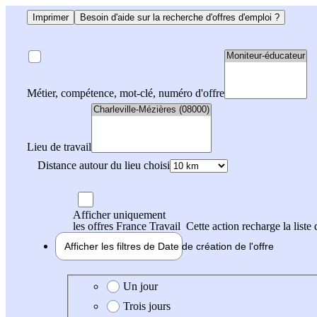
Imprimer
Besoin d'aide sur la recherche d'offres d'emploi ?
Métier, compétence, mot-clé, numéro d'offre
Lieu de travail
Distance autour du lieu choisi
Afficher uniquement
les offres France Travail
Cette action recharge la liste 
Afficher les filtres de
Date de création
de l'offre
Date de création de l'offre
Un jour
Trois jours