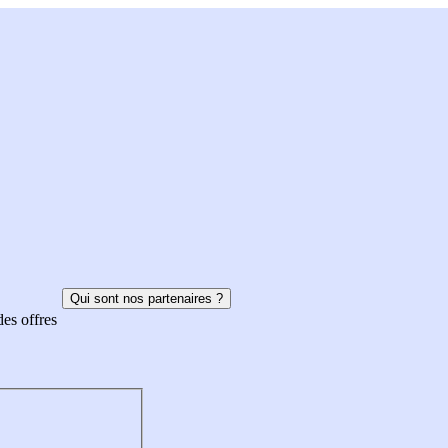
Qui sont nos partenaires ?
des offres