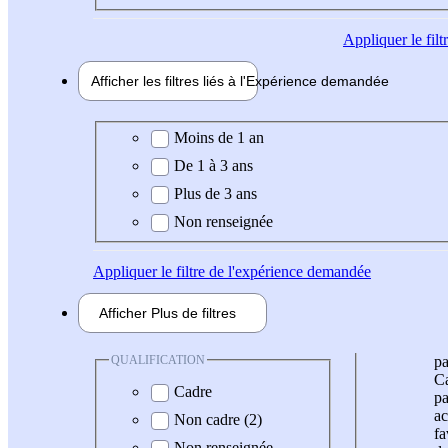
Appliquer
le fil
Afficher les filtres liés à l'
Expérience
demandée
Expérience demandée
Moins de 1 an
De 1 à 3 ans
Plus de 3 ans
Non renseignée
Appliquer
le filtre de l'expérience demandée
Afficher
Plus de
filtres
QUALIFICATION
pa
Ca
Cadre
pa
ac
Non cadre (2)
fa
Non renseignée