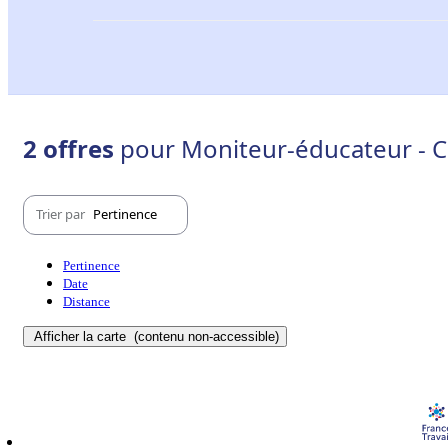
2 offres
pour Moniteur-éducateur - Ch
Trier par
Pertinence
Pertinence
Date
Distance
Afficher la carte
(contenu non-accessible)