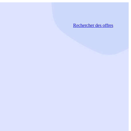
Rechercher
des offres