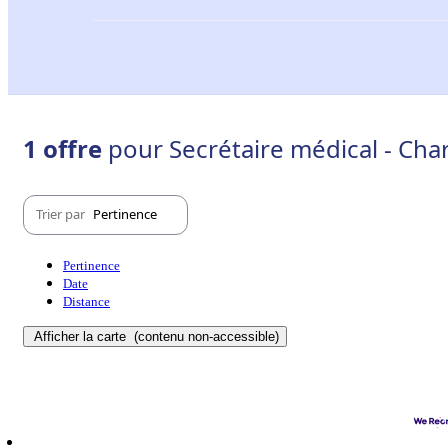
1 offre
pour Secrétaire médical - Char
Trier par
Pertinence
Pertinence
Date
Distance
Afficher la carte
(contenu non-accessible)