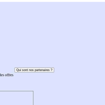
Qui sont nos partenaires ?
des offres