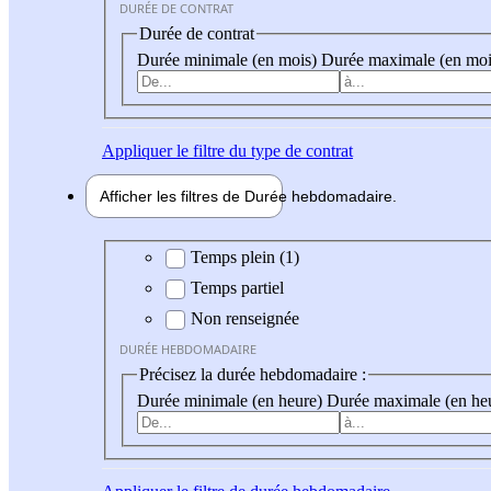
DURÉE DE CONTRAT
Durée de contrat
Durée minimale (en mois)
Durée maximale (en moi
Appliquer
le filtre du type de contrat
Afficher les filtres de
Durée hebdo
madaire
Durée hebdomadaire
Temps plein (1)
Temps partiel
Non renseignée
DURÉE HEBDOMADAIRE
Précisez la durée hebdomadaire :
Durée minimale (en heure)
Durée maximale (en he