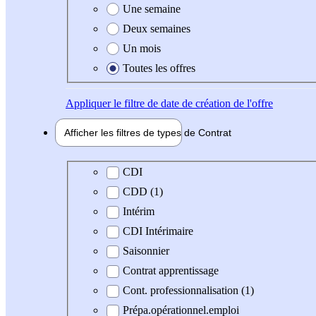
Une semaine
Deux semaines
Un mois
Toutes les offres
Appliquer
le filtre de date de création de l'offre
Afficher les filtres de types de
Contrat
Type de contrat
CDI
CDD (1)
Intérim
CDI Intérimaire
Saisonnier
Contrat apprentissage
Cont. professionnalisation (1)
Prépa.opérationnel.emploi