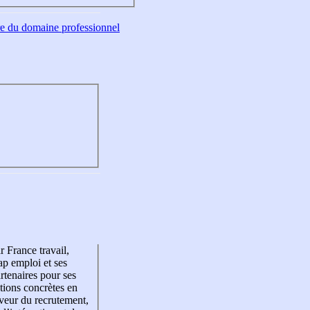
tre du domaine professionnel
r France travail,
p emploi et ses
rtenaires pour ses
tions concrètes en
veur du recrutement,