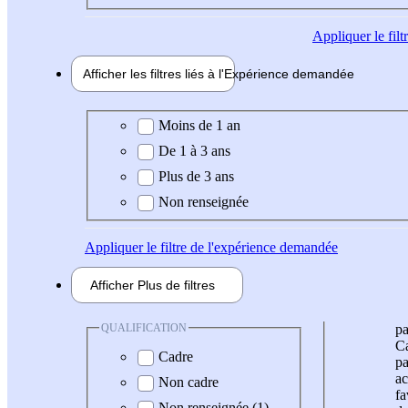
Appliquer
le fil
Afficher les filtres liés à l'
Expérience
demandée
Expérience demandée
Moins de 1 an
De 1 à 3 ans
Plus de 3 ans
Non renseignée
Appliquer
le filtre de l'expérience demandée
Afficher
Plus de
filtres
QUALIFICATION
pa
Ca
Cadre
pa
ac
Non cadre
fa
Non renseignée (1)