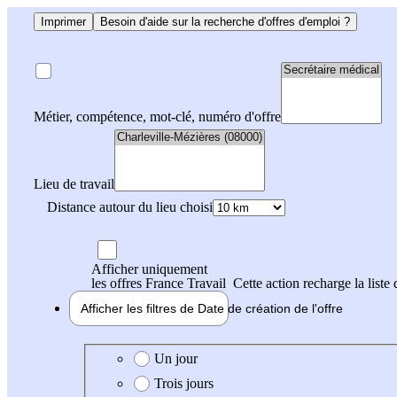
Imprimer
Besoin d'aide sur la recherche d'offres d'emploi ?
Métier, compétence, mot-clé, numéro d'offre
Lieu de travail
Distance autour du lieu choisi
Afficher uniquement
les offres France Travail
Cette action recharge la liste 
Afficher les filtres de
Date de création
de l'offre
Date de création de l'offre
Un jour
Trois jours