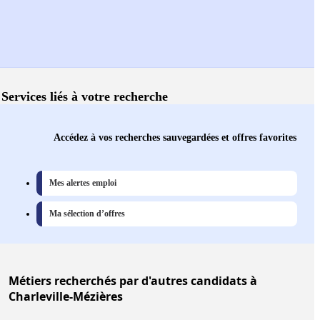
Services liés à votre recherche
Accédez à vos recherches sauvegardées et offres favorites
Mes alertes emploi
Ma sélection d’offres
Métiers
recherchés par d'autres candidats à
Charleville-Mézières