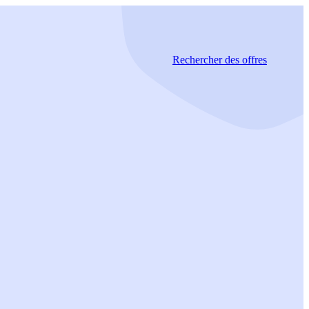
Rechercher
des offres