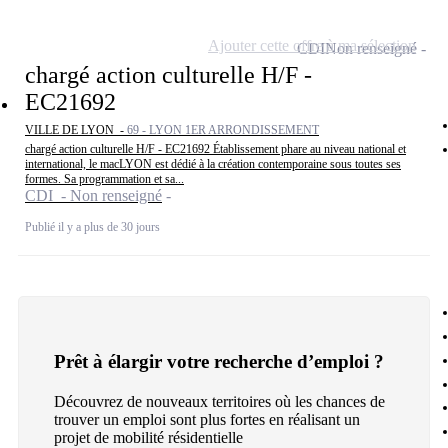
Ajouter cette offre à ma sélection
CDI
Non renseigné
chargé action culturelle H/F -
EC21692
VILLE DE LYON -
69 - LYON 1ER ARRONDISSEMENT
chargé action culturelle H/F - EC21692 Établissement phare au niveau national et
international, le macLYON est dédié à la création contemporaine sous toutes ses
formes. Sa programmation et sa...
CDI - Non renseigné
Publié il y a plus de 30 jours
Prêt à élargir votre recherche d’emploi ?
Découvrez de nouveaux territoires où les chances de
trouver un emploi sont plus fortes en réalisant un
projet de mobilité résidentielle