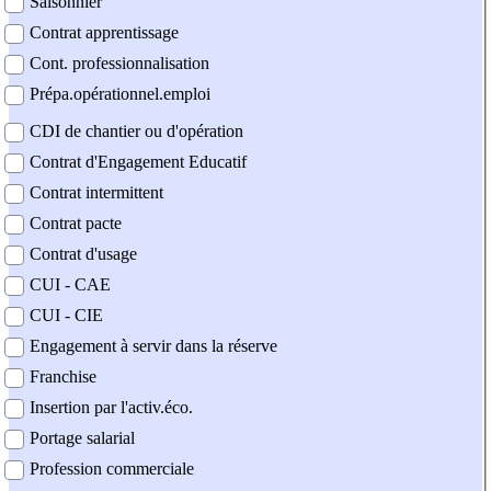
Saisonnier
Contrat apprentissage
Cont. professionnalisation
Prépa.opérationnel.emploi
CDI de chantier ou d'opération
Contrat d'Engagement Educatif
Contrat intermittent
Contrat pacte
Contrat d'usage
CUI - CAE
CUI - CIE
Engagement à servir dans la réserve
Franchise
Insertion par l'activ.éco.
Portage salarial
Profession commerciale