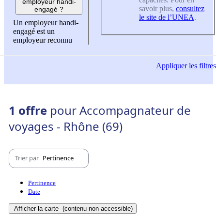
employeur handi-
savoir plus,
consultez
engagé ?
le site de l’UNEA
.
Un employeur handi-
engagé est un
employeur reconnu
Appliquer
les filtres
1 offre
pour Accompagnateur de
voyages - Rhône (69)
Trier par
Pertinence
Pertinence
Date
Afficher la carte
(contenu non-accessible)