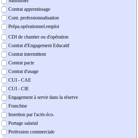
Saisonnier
Contrat apprentissage
Cont. professionnalisation
Prépa.opérationnel.emploi
CDI de chantier ou d'opération
Contrat d'Engagement Educatif
Contrat intermittent
Contrat pacte
Contrat d'usage
CUI - CAE
CUI - CIE
Engagement à servir dans la réserve
Franchise
Insertion par l'activ.éco.
Portage salarial
Profession commerciale