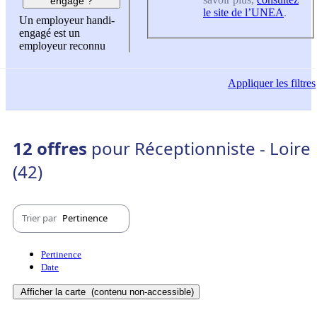
engagé ?
le site de l’UNEA
.
Un employeur handi-
engagé est un
employeur reconnu
Appliquer
les filtres
12 offres
pour Réceptionniste - Loire
(42)
Trier par
Pertinence
Pertinence
Date
Afficher la carte
(contenu non-accessible)