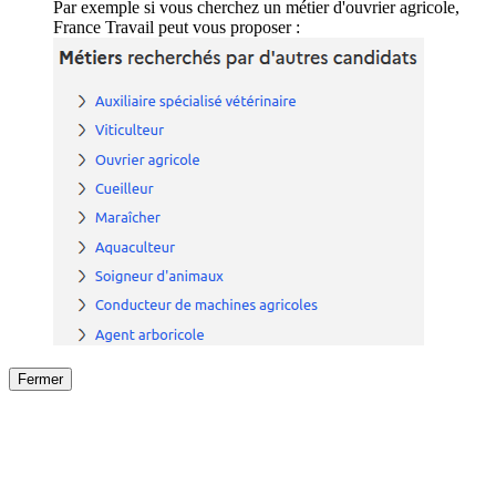
Par exemple si vous cherchez un métier d'ouvrier agricole,
France Travail peut vous proposer :
Fermer
Fermer
le détail de l'offre
/
Offre
sur