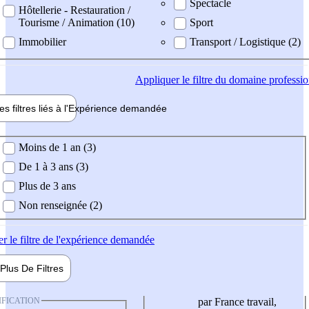
Spectacle
Hôtellerie - Restauration /
Tourisme / Animation (10)
Sport
Immobilier
Transport / Logistique (2)
Appliquer
le filtre du domaine professi
es filtres liés à l'
Expérience
demandée
ience demandée
Moins de 1 an (3)
De 1 à 3 ans (3)
Plus de 3 ans
Non renseignée (2)
er
le filtre de l'expérience demandée
Plus De
Filtres
IFICATION
par France travail,