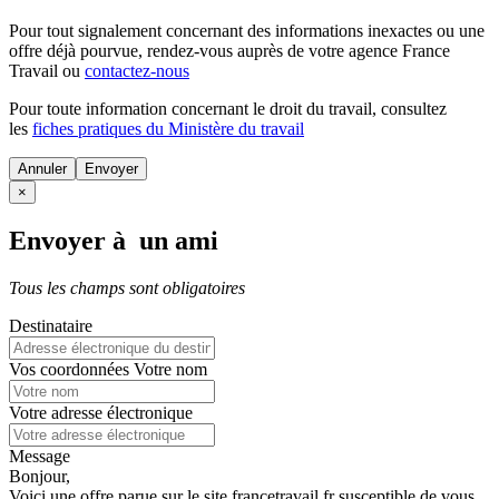
Pour tout signalement concernant des
informations inexactes
ou une
offre déjà pourvue
, rendez-vous auprès de votre agence France
Travail ou
contactez-nous
Pour toute information concernant le
droit du travail
, consultez
les
fiches pratiques du Ministère du travail
Annuler
×
Envoyer à un ami
Tous les champs sont obligatoires
Destinataire
Vos coordonnées
Votre nom
Votre adresse électronique
Message
Bonjour,
Voici une offre parue sur le site francetravail.fr susceptible de vous