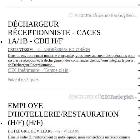
Ajouter cette offre à ma sélection
CDI Intérimaire
Temps plein
DÉCHARGEUR
RÉCEPTIONNISTE - CACES
1A/1B - CDII H/F
CRIT INTERIM -
42 - ANDRÉZIEUX-BOUTHÉON
Dans un environnement moderne et organisé, vous serez au coeur des opérations pour
assurer la réception et le déchargement des commandes clients. Vous intégrez le poste
de Déchargeur Réceptionniste...
CDI Intérimaire - Temps plein
Publié il y a 21 jours
Ajouter cette offre à ma sélection
CDI
Temps plein
EMPLOYE
D'HOTELLERIE/RESTAURATION
(H/F) (H/F)
HOTEL GRIL DE VILLARS -
42 - VILLARS
Dans le cadre du renforcement de notre équipe, nous recherchons un réceptionniste