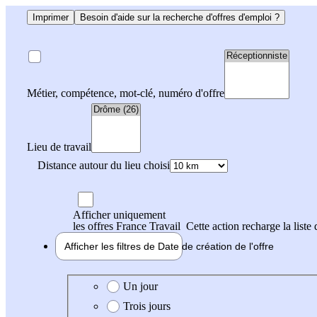
Imprimer
Besoin d'aide sur la recherche d'offres d'emploi ?
Métier, compétence, mot-clé, numéro d'offre
Lieu de travail
Distance autour du lieu choisi
Afficher uniquement
les offres France Travail
Cette action recharge la liste 
Afficher les filtres de
Date de création
de l'offre
Date de création de l'offre
Un jour
Trois jours