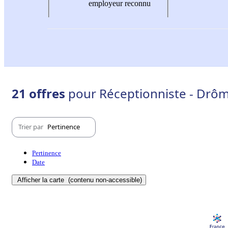
employeur reconnu
21 offres
pour Réceptionniste - Drôm
Trier par
Pertinence
Pertinence
Date
Afficher la carte
(contenu non-accessible)