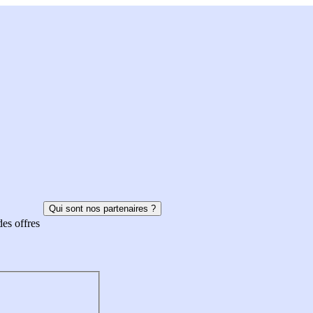
Qui sont nos partenaires ?
des offres