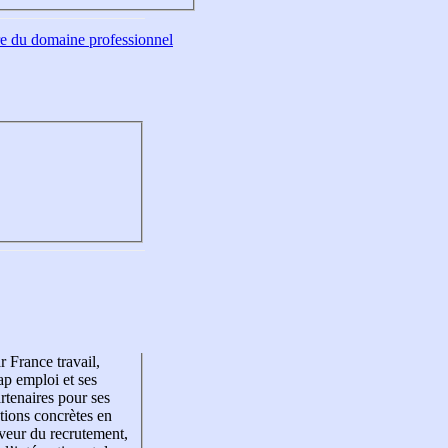
tre du domaine professionnel
r France travail,
p emploi et ses
rtenaires pour ses
tions concrètes en
veur du recrutement,