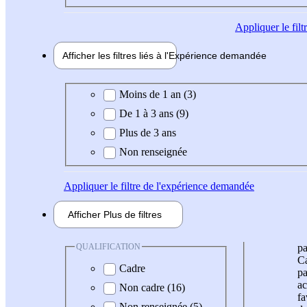
Appliquer
le fil
Afficher les filtres liés à l'
Expérience
demandée
Expérience demandée
Moins de 1 an (3)
De 1 à 3 ans (9)
Plus de 3 ans
Non renseignée
Appliquer
le filtre de l'expérience demandée
Afficher
Plus de
filtres
QUALIFICATION
pa
Ca
Cadre
pa
ac
Non cadre (16)
fa
Non renseignée (5)