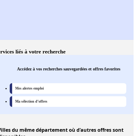
rvices liés à votre recherche
Accédez à vos recherches sauvegardées et offres favorites
Mes alertes emploi
Ma sélection d’offres
illes
du même département où d'autres offres sont