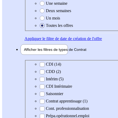
Une semaine
Deux semaines
Un mois
Toutes les offres
Appliquer
le filtre de date de création de l'offre
Afficher les filtres de types de
Contrat
Type de contrat
CDI (14)
CDD (2)
Intérim (5)
CDI Intérimaire
Saisonnier
Contrat apprentissage (1)
Cont. professionnalisation
Prépa.opérationnel.emploi