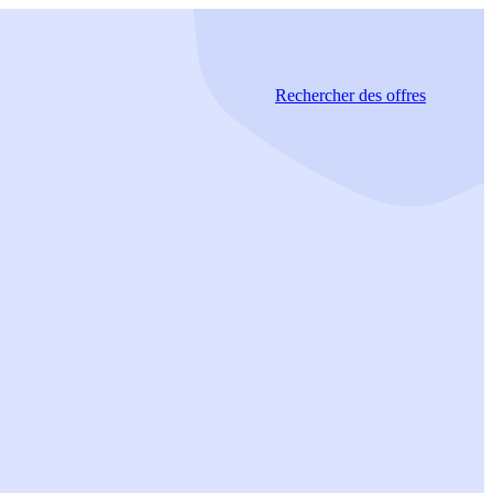
Rechercher
des offres