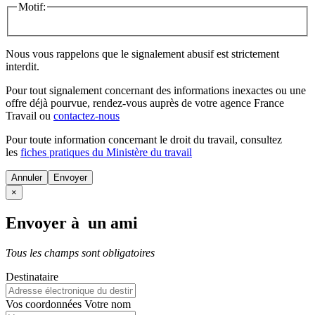
Motif:
Nous vous rappelons que le signalement abusif est strictement
interdit.
Pour tout signalement concernant des
informations inexactes
ou une
offre déjà pourvue
, rendez-vous auprès de votre agence France
Travail ou
contactez-nous
Pour toute information concernant le
droit du travail
, consultez
les
fiches pratiques du Ministère du travail
Annuler
×
Envoyer à un ami
Tous les champs sont obligatoires
Destinataire
Vos coordonnées
Votre nom