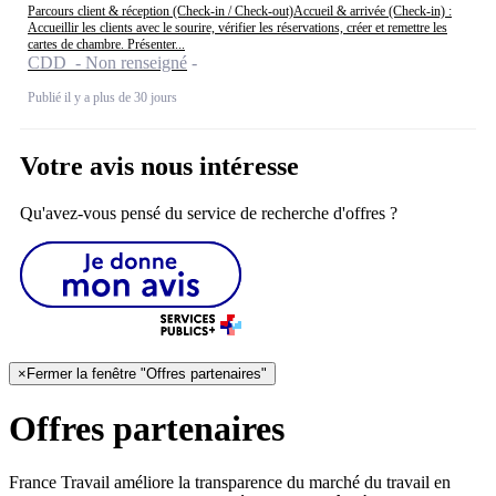
Parcours client & réception (Check-in / Check-out)Accueil & arrivée (Check-in) :
Accueillir les clients avec le sourire, vérifier les réservations, créer et remettre les
cartes de chambre. Présenter...
CDD - Non renseigné
Publié il y a plus de 30 jours
Votre avis nous intéresse
Qu'avez-vous pensé du service de recherche d'offres ?
×
Fermer la fenêtre "Offres partenaires"
Offres partenaires
France Travail améliore la transparence du marché du travail en