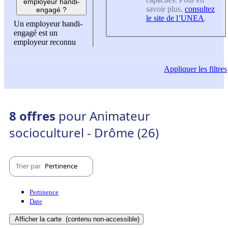
employeur handi-
savoir plus,
consultez
engagé ?
le site de l’UNEA
.
Un employeur handi-
engagé est un
employeur reconnu
Appliquer
les filtres
8 offres
pour Animateur
socioculturel - Drôme (26)
Trier par
Pertinence
Pertinence
Date
Afficher la carte
(contenu non-accessible)