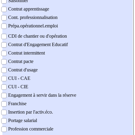
Saisonnier
Contrat apprentissage
Cont. professionnalisation
Prépa.opérationnel.emploi
CDI de chantier ou d'opération
Contrat d'Engagement Educatif
Contrat intermittent
Contrat pacte
Contrat d'usage
CUI - CAE
CUI - CIE
Engagement à servir dans la réserve
Franchise
Insertion par l'activ.éco.
Portage salarial
Profession commerciale