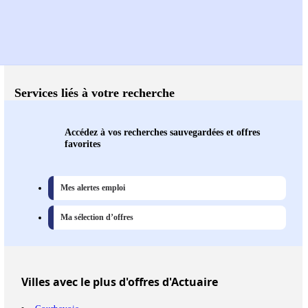
Services liés à votre recherche
Accédez à vos recherches sauvegardées et offres
favorites
Mes alertes emploi
Ma sélection d’offres
Villes
avec le plus d'offres d'Actuaire