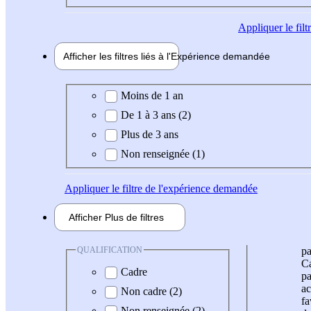
Appliquer
le fil
Afficher les filtres liés à l'
Expérience
demandée
Expérience demandée
Moins de 1 an
De 1 à 3 ans (2)
Plus de 3 ans
Non renseignée (1)
Appliquer
le filtre de l'expérience demandée
Afficher
Plus de
filtres
QUALIFICATION
pa
Ca
Cadre
pa
ac
Non cadre (2)
fa
Non renseignée (2)