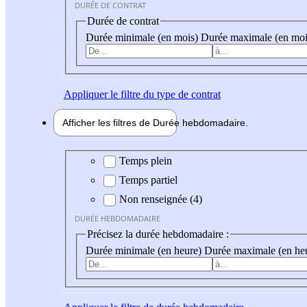
DURÉE DE CONTRAT
Durée de contrat
Durée minimale (en mois)
Durée maximale (en moi
Appliquer
le filtre du type de contrat
Afficher les filtres de
Durée hebdo
madaire
Durée hebdomadaire
Temps plein
Temps partiel
Non renseignée (4)
DURÉE HEBDOMADAIRE
Précisez la durée hebdomadaire :
Durée minimale (en heure)
Durée maximale (en he