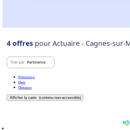
4 offres
pour Actuaire - Cagnes-sur-
Trier par
Pertinence
Pertinence
Date
Distance
Afficher la carte
(contenu non-accessible)