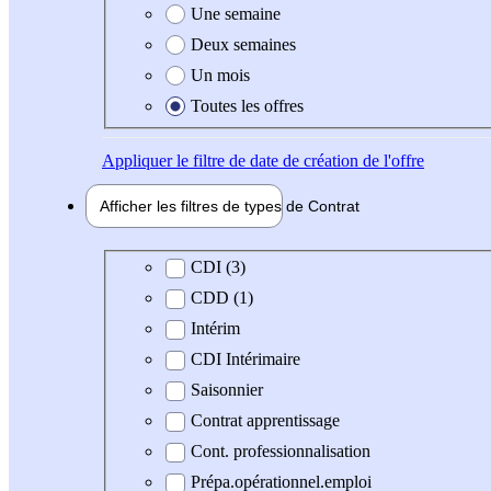
Une semaine
Deux semaines
Un mois
Toutes les offres
Appliquer
le filtre de date de création de l'offre
Afficher les filtres de types de
Contrat
Type de contrat
CDI (3)
CDD (1)
Intérim
CDI Intérimaire
Saisonnier
Contrat apprentissage
Cont. professionnalisation
Prépa.opérationnel.emploi