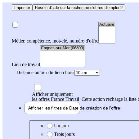
Imprimer
Besoin d'aide sur la recherche d'offres d'emploi ?
Métier, compétence, mot-clé, numéro d'offre
Lieu de travail
Distance autour du lieu choisi
Afficher uniquement
les offres France Travail
Cette action recharge la liste 
Afficher les filtres de
Date de création
de l'offre
Date de création de l'offre
Un jour
Trois jours