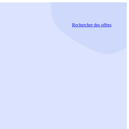
Rechercher
des offres