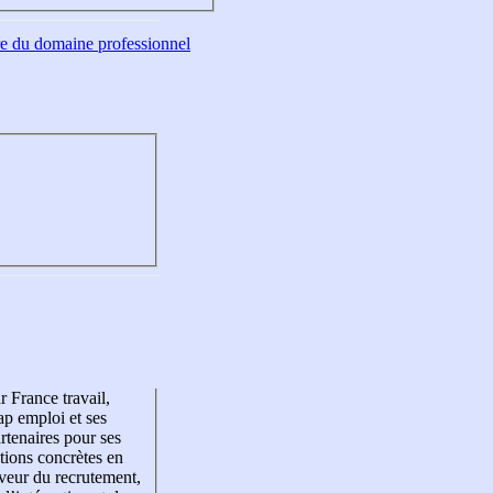
tre du domaine professionnel
r France travail,
p emploi et ses
rtenaires pour ses
tions concrètes en
veur du recrutement,