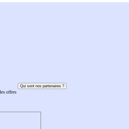
Qui sont nos partenaires ?
des offres