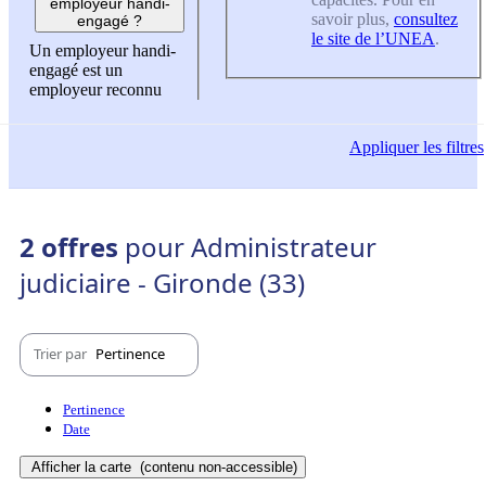
employeur handi-
savoir plus,
consultez
engagé ?
le site de l’UNEA
.
Un employeur handi-
engagé est un
employeur reconnu
Appliquer
les filtres
2 offres
pour Administrateur
judiciaire - Gironde (33)
Trier par
Pertinence
Pertinence
Date
Afficher la carte
(contenu non-accessible)