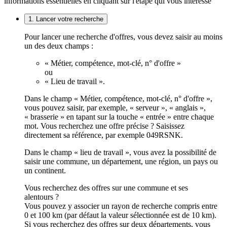
informations essentielles en cliquant sur l'étape qui vous intéresse
1. Lancer votre recherche
Pour lancer une recherche d'offres, vous devez saisir au moins
un des deux champs :
« Métier, compétence, mot-clé, n° d'offre »
ou
« Lieu de travail ».
Dans le champ « Métier, compétence, mot-clé, n° d'offre »,
vous pouvez saisir, par exemple, « serveur », « anglais »,
« brasserie » en tapant sur la touche « entrée » entre chaque
mot. Vous recherchez une offre précise ? Saisissez
directement sa référence, par exemple 049RSNK.
Dans le champ « lieu de travail », vous avez la possibilité de
saisir une commune, un département, une région, un pays ou
un continent.
Vous recherchez des offres sur une commune et ses
alentours ?
Vous pouvez y associer un rayon de recherche compris entre
0 et 100 km (par défaut la valeur sélectionnée est de 10 km).
Si vous recherchez des offres sur deux départements, vous