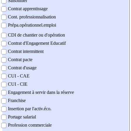
Saisonnier
Contrat apprentissage
Cont. professionnalisation
Prépa.opérationnel.emploi
CDI de chantier ou d'opération
Contrat d'Engagement Educatif
Contrat intermittent
Contrat pacte
Contrat d'usage
CUI - CAE
CUI - CIE
Engagement à servir dans la réserve
Franchise
Insertion par l'activ.éco.
Portage salarial
Profession commerciale