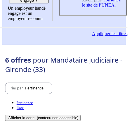
engagé ?
le site de l’UNEA
.
Un employeur handi-
engagé est un
employeur reconnu
Appliquer
les filtres
6 offres
pour Mandataire judiciaire -
Gironde (33)
Trier par
Pertinence
Pertinence
Date
Afficher la carte
(contenu non-accessible)