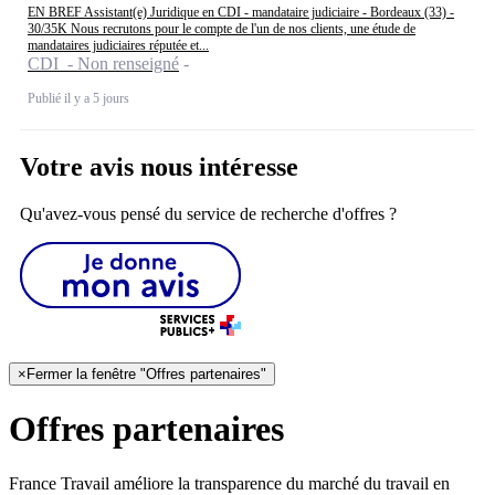
EN BREF Assistant(e) Juridique en CDI - mandataire judiciaire - Bordeaux (33) -
30/35K Nous recrutons pour le compte de l'un de nos clients, une étude de
mandataires judiciaires réputée et...
CDI - Non renseigné
Publié il y a 5 jours
Votre avis nous intéresse
Qu'avez-vous pensé du service de recherche d'offres ?
×
Fermer la fenêtre "Offres partenaires"
Offres partenaires
France Travail améliore la transparence du marché du travail en