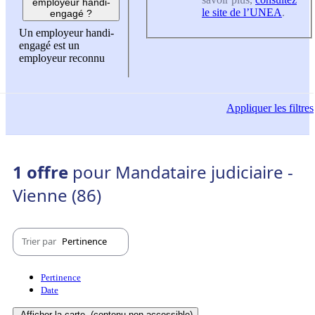
employeur handi-
le site de l’UNEA
.
engagé ?
Un employeur handi-
engagé est un
employeur reconnu
Appliquer
les filtres
1 offre
pour Mandataire judiciaire -
Vienne (86)
Trier par
Pertinence
Pertinence
Date
Afficher la carte
(contenu non-accessible)