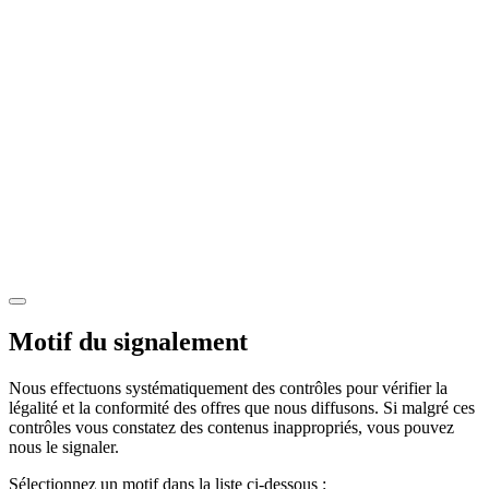
Motif du signalement
Nous effectuons systématiquement des contrôles pour vérifier la
légalité et la conformité des offres que nous diffusons. Si malgré ces
contrôles vous constatez des contenus inappropriés, vous pouvez
nous le signaler.
Sélectionnez un motif dans la liste ci-dessous :