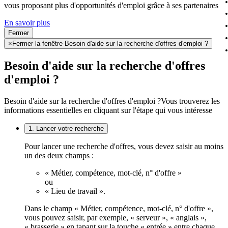
vous proposant plus d'opportunités d'emploi grâce à ses partenaires
En savoir plus
Fermer
×
Fermer la fenêtre Besoin d'aide sur la recherche d'offres d'emploi ?
Besoin d'aide sur la recherche d'offres
d'emploi ?
Besoin d'aide sur la recherche d'offres d'emploi ?
Vous trouverez les
informations essentielles en cliquant sur l'étape qui vous intéresse
1. Lancer votre recherche
Pour lancer une recherche d'offres, vous devez saisir au moins
un des deux champs :
« Métier, compétence, mot-clé, n° d'offre »
ou
« Lieu de travail ».
Dans le champ « Métier, compétence, mot-clé, n° d'offre »,
vous pouvez saisir, par exemple, « serveur », « anglais »,
« brasserie » en tapant sur la touche « entrée » entre chaque