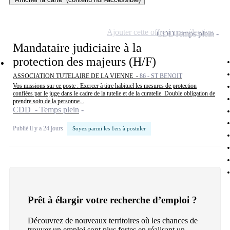
Ajouter cette offre à ma sélection
CDD
Temps plein
Mandataire judiciaire à la
protection des majeurs (H/F)
ASSOCIATION TUTELAIRE DE LA VIENNE -
86 - ST BENOIT
Vos missions sur ce poste : Exercer à titre habituel les mesures de protection
confiées par le juge dans le cadre de la tutelle et de la curatelle. Double obligation de
prendre soin de la personne...
CDD - Temps plein
Publié il y a 24 jours
Soyez parmi les 1ers à postuler
Prêt à élargir votre recherche d’emploi ?
Découvrez de nouveaux territoires où les chances de
trouver un emploi sont plus fortes en réalisant un