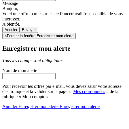
Message
Bonjour,
Voici une offre parue sur le site francetravail.fr susceptible de vous
intéresser.
A bientôt.
Annuler
×
Fermer la fenêtre Enregistrer mon alerte
Enregistrer mon alerte
Tous les champs sont obligatoires
Nom de mon alerte
Pour recevoir les offres par e-mail, vous devez saisir votre adresse
électronique et la valider sur la page «
Mes coordonnées
» de la
rubrique « Mon compte »
Annuler
Enregistrer mon alerte
Enregistrer
mon alerte