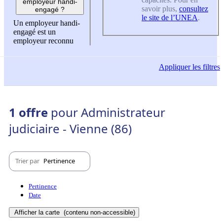
employeur handi-
savoir plus,
consultez
engagé ?
le site de l’UNEA
.
Un employeur handi-
engagé est un
employeur reconnu
Appliquer
les filtres
1 offre
pour Administrateur
judiciaire - Vienne (86)
Trier par
Pertinence
Pertinence
Date
Afficher la carte
(contenu non-accessible)