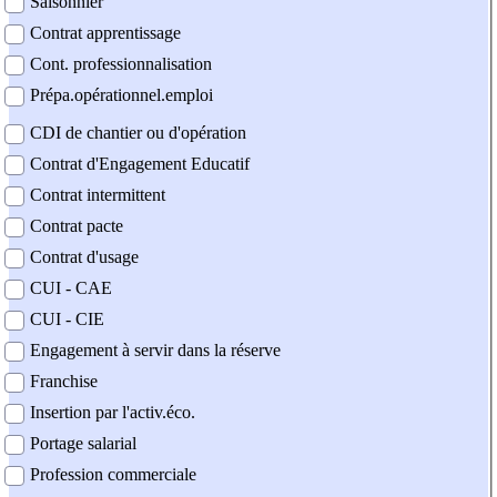
Saisonnier
Contrat apprentissage
Cont. professionnalisation
Prépa.opérationnel.emploi
CDI de chantier ou d'opération
Contrat d'Engagement Educatif
Contrat intermittent
Contrat pacte
Contrat d'usage
CUI - CAE
CUI - CIE
Engagement à servir dans la réserve
Franchise
Insertion par l'activ.éco.
Portage salarial
Profession commerciale