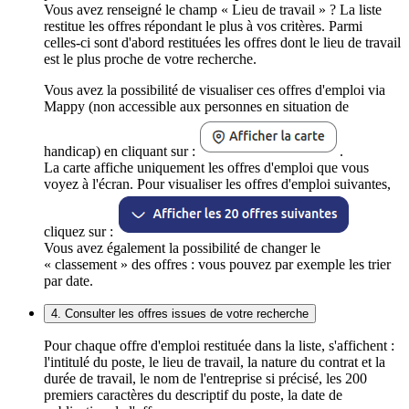
Vous avez renseigné le champ « Lieu de travail » ? La liste
restitue les offres répondant le plus à vos critères. Parmi
celles-ci sont d'abord restituées les offres dont le lieu de travail
est le plus proche de votre recherche.
Vous avez la possibilité de visualiser ces offres d'emploi via
Mappy (non accessible aux personnes en situation de
handicap) en cliquant sur :
.
La carte affiche uniquement les offres d'emploi que vous
voyez à l'écran. Pour visualiser les offres d'emploi suivantes,
cliquez sur :
Vous avez également la possibilité de changer le
« classement » des offres : vous pouvez par exemple les trier
par date.
4. Consulter les offres issues de votre recherche
Pour chaque offre d'emploi restituée dans la liste, s'affichent :
l'intitulé du poste, le lieu de travail, la nature du contrat et la
durée de travail, le nom de l'entreprise si précisé, les 200
premiers caractères du descriptif du poste, la date de