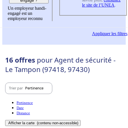
engagé ?
le site de l’UNEA
.
Un employeur handi-
engagé est un
employeur reconnu
Appliquer
les filtres
16 offres
pour Agent de sécurité -
Le Tampon (97418, 97430)
Trier par
Pertinence
Pertinence
Date
Distance
Afficher la carte
(contenu non-accessible)