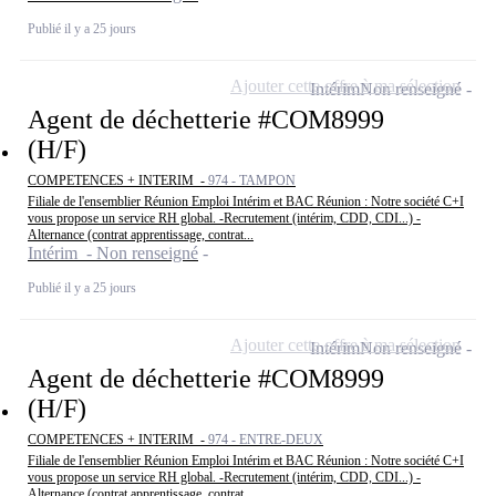
Publié il y a 25 jours
Ajouter cette offre à ma sélection
Intérim
Non renseigné
Agent de déchetterie #COM8999
(H/F)
COMPETENCES + INTERIM -
974 - TAMPON
Filiale de l'ensemblier Réunion Emploi Intérim et BAC Réunion : Notre société C+I
vous propose un service RH global. -Recrutement (intérim, CDD, CDI...) -
Alternance (contrat apprentissage, contrat...
Intérim - Non renseigné
Publié il y a 25 jours
Ajouter cette offre à ma sélection
Intérim
Non renseigné
Agent de déchetterie #COM8999
(H/F)
COMPETENCES + INTERIM -
974 - ENTRE-DEUX
Filiale de l'ensemblier Réunion Emploi Intérim et BAC Réunion : Notre société C+I
vous propose un service RH global. -Recrutement (intérim, CDD, CDI...) -
Alternance (contrat apprentissage, contrat...