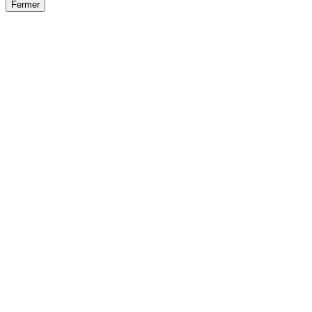
Fermer
Fermer
le détail de l'offre
/
Offre
sur
Offre précéden