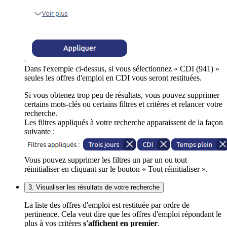
Dans l'exemple ci-dessus, si vous sélectionnez « CDI (941) »
seules les offres d'emploi en CDI vous seront restituées.
Si vous obtenez trop peu de résultats, vous pouvez supprimer
certains mots-clés ou certains filtres et critères et relancer votre
recherche.
Les filtres appliqués à votre recherche apparaissent de la façon
suivante :
Vous pouvez supprimer les filtres un par un ou tout
réinitialiser en cliquant sur le bouton « Tout réinitialiser ».
3. Visualiser les résultats de votre recherche
La liste des offres d'emploi est restituée par ordre de
pertinence. Cela veut dire que les offres d'emploi répondant le
plus à vos critères
s'affichent en premier
.