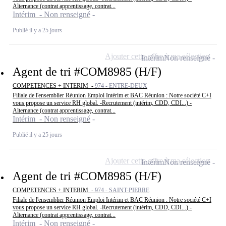
Alternance (contrat apprentissage, contrat...
Intérim - Non renseigné
Publié il y a 25 jours
Ajouter cette offre à ma sélection
Intérim
Non renseigné
Agent de tri #COM8985 (H/F)
COMPETENCES + INTERIM -
974 - ENTRE-DEUX
Filiale de l'ensemblier Réunion Emploi Intérim et BAC Réunion : Notre société C+I
vous propose un service RH global. -Recrutement (intérim, CDD, CDI...) -
Alternance (contrat apprentissage, contrat...
Intérim - Non renseigné
Publié il y a 25 jours
Ajouter cette offre à ma sélection
Intérim
Non renseigné
Agent de tri #COM8985 (H/F)
COMPETENCES + INTERIM -
974 - SAINT-PIERRE
Filiale de l'ensemblier Réunion Emploi Intérim et BAC Réunion : Notre société C+I
vous propose un service RH global. -Recrutement (intérim, CDD, CDI...) -
Alternance (contrat apprentissage, contrat...
Intérim - Non renseigné