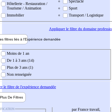
Spectacle
Hôtellerie - Restauration /
Tourisme / Animation
Sport
Immobilier
Transport / Logistique
Appliquer
le filtre du domaine professi
es filtres liés à l'
Expérience
demandée
ience demandée
Moins de 1 an
De 1 à 3 ans (14)
Plus de 3 ans (1)
Non renseignée
er
le filtre de l'expérience demandée
Plus De
Filtres
IFICATION
par France travail,