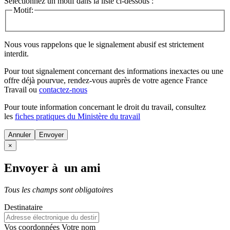
Sélectionnez un motif dans la liste ci-dessous :
Motif:
Nous vous rappelons que le signalement abusif est strictement
interdit.
Pour tout signalement concernant des
informations inexactes
ou une
offre déjà pourvue
, rendez-vous auprès de votre agence France
Travail ou
contactez-nous
Pour toute information concernant le
droit du travail
, consultez
les
fiches pratiques du Ministère du travail
Annuler
×
Envoyer à un ami
Tous les champs sont obligatoires
Destinataire
Vos coordonnées
Votre nom