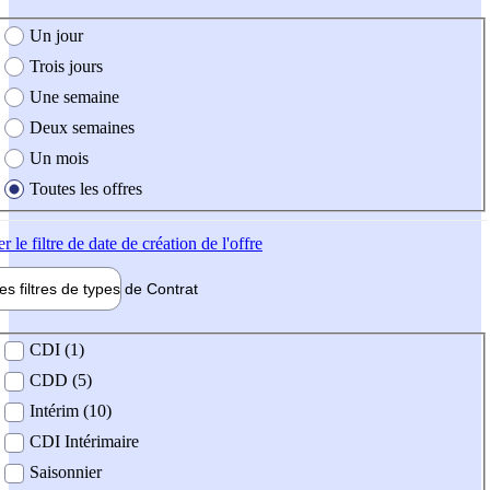
e création de l'offre
Un jour
Trois jours
Une semaine
Deux semaines
Un mois
Toutes les offres
er
le filtre de date de création de l'offre
les filtres de types de
Contrat
de contrat
CDI (1)
CDD (5)
Intérim (10)
CDI Intérimaire
Saisonnier