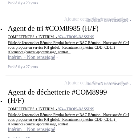
Publié il y a 20 jours
Ajouter cette offre à ma sélection
Intérim
Non renseigné
Agent de tri #COM8985 (H/F)
COMPETENCES + INTERIM -
974 - TROIS-BASSINS
Filiale de l'ensemblier Réunion Emploi Intérim et BAC Réunion : Notre société C+I
vous propose un service RH global. -Recrutement (intérim, CDD, CDI...) -
Alternance (contrat apprentissage, contrat...
Intérim - Non renseigné
Publié il y a 27 jours
Ajouter cette offre à ma sélection
Intérim
Non renseigné
Agent de déchetterie #COM8999
(H/F)
COMPETENCES + INTERIM -
974 - TROIS-BASSINS
Filiale de l'ensemblier Réunion Emploi Intérim et BAC Réunion : Notre société C+I
vous propose un service RH global. -Recrutement (intérim, CDD, CDI...) -
Alternance (contrat apprentissage, contrat...
Intérim - Non renseigné