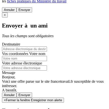
les
fiches pratiques du Ministère du travail
Annuler
×
Envoyer à un ami
Tous les champs sont obligatoires
Destinataire
Vos coordonnées
Votre nom
Votre adresse électronique
Message
Bonjour,
Voici une offre parue sur le site francetravail.fr susceptible de vous
intéresser.
A bientôt.
Annuler
×
Fermer la fenêtre Enregistrer mon alerte