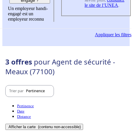
engagé ?
le site de l’UNEA
.
Un employeur handi-
engagé est un
employeur reconnu
Appliquer
les filtres
3 offres
pour Agent de sécurité -
Meaux (77100)
Trier par
Pertinence
Pertinence
Date
Distance
Afficher la carte
(contenu non-accessible)