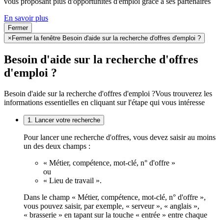
vous proposant plus d'opportunités d'emploi grâce à ses partenaires
En savoir plus
Fermer
×
Fermer la fenêtre Besoin d'aide sur la recherche d'offres d'emploi ?
Besoin d'aide sur la recherche d'offres
d'emploi ?
Besoin d'aide sur la recherche d'offres d'emploi ?
Vous trouverez les
informations essentielles en cliquant sur l'étape qui vous intéresse
1. Lancer votre recherche
Pour lancer une recherche d'offres, vous devez saisir au moins
un des deux champs :
« Métier, compétence, mot-clé, n° d'offre »
ou
« Lieu de travail ».
Dans le champ « Métier, compétence, mot-clé, n° d'offre »,
vous pouvez saisir, par exemple, « serveur », « anglais »,
« brasserie » en tapant sur la touche « entrée » entre chaque