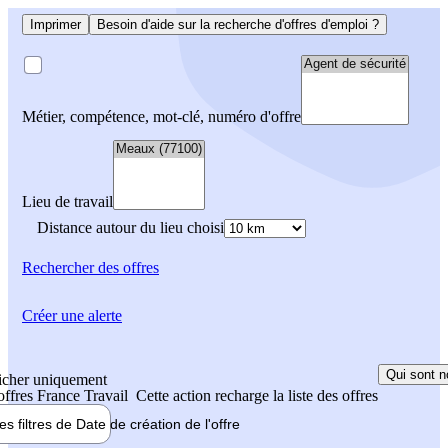
Imprimer
Besoin d'aide sur la recherche d'offres d'emploi ?
Métier, compétence, mot-clé, numéro d'offre
Lieu de travail
Distance autour du lieu choisi
Rechercher
des offres
Créer une alerte
Qui sont n
icher uniquement
 offres France Travail
Cette action recharge la liste des offres
les filtres de
Date de création
de l'offre