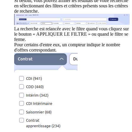
Si besoin, vous pouvez affiner les résultats de votre recherche
en sélectionnant des filtres et critères présents sous les critères
de recherche.
La recherche est relancée avec le filtre quand vous cliquez sur
le bouton « APPLIQUER LE FILTRE » ou quand le filtre se
ferme.
Pour certains d'entre eux, un compteur indique le nombre
d'offres correspondant.