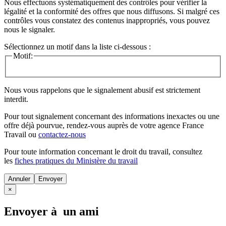
Nous effectuons systématiquement des contrôles pour vérifier la
légalité et la conformité des offres que nous diffusons. Si malgré ces
contrôles vous constatez des contenus inappropriés, vous pouvez
nous le signaler.
Sélectionnez un motif dans la liste ci-dessous :
Motif:
Nous vous rappelons que le signalement abusif est strictement
interdit.
Pour tout signalement concernant des
informations inexactes
ou une
offre déjà pourvue
, rendez-vous auprès de votre agence France
Travail ou
contactez-nous
Pour toute information concernant le
droit du travail
, consultez
les
fiches pratiques du Ministère du travail
Annuler
×
Envoyer à un ami