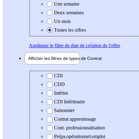
Une semaine
Deux semaines
Un mois
Toutes les offres
Appliquer
le filtre de date de création de l'offre
Afficher les filtres de types de
Contrat
Type de contrat
CDI
CDD
Intérim
CDI Intérimaire
Saisonnier
Contrat apprentissage
Cont. professionnalisation
Prépa.opérationnel.emploi