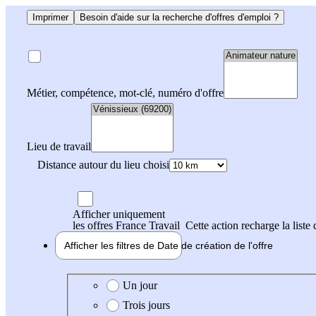
Imprimer
Besoin d'aide sur la recherche d'offres d'emploi ?
Métier, compétence, mot-clé, numéro d'offre
Lieu de travail
Distance autour du lieu choisi
Afficher uniquement
les offres France Travail
Cette action recharge la liste 
Afficher les filtres de
Date de création
de l'offre
Date de création de l'offre
Un jour
Trois jours