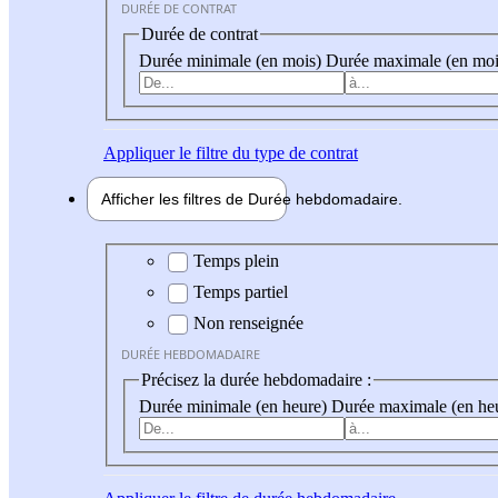
DURÉE DE CONTRAT
Durée de contrat
Durée minimale (en mois)
Durée maximale (en moi
Appliquer
le filtre du type de contrat
Afficher les filtres de
Durée hebdo
madaire
Durée hebdomadaire
Temps plein
Temps partiel
Non renseignée
DURÉE HEBDOMADAIRE
Précisez la durée hebdomadaire :
Durée minimale (en heure)
Durée maximale (en he