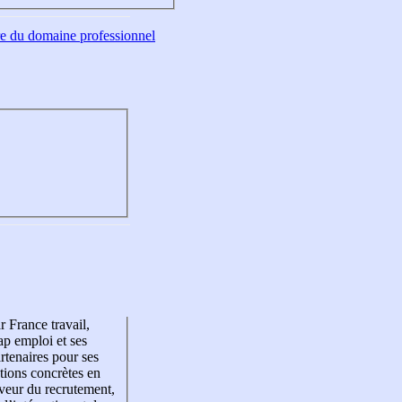
tre du domaine professionnel
r France travail,
p emploi et ses
rtenaires pour ses
tions concrètes en
veur du recrutement,