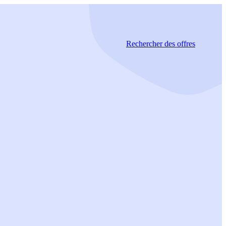
Rechercher
des offres