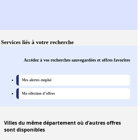
Services liés à votre recherche
Accédez à vos recherches sauvegardées et offres favorites
Mes alertes emploi
Ma sélection d’offres
Villes
du même département où d'autres offres
sont disponibles