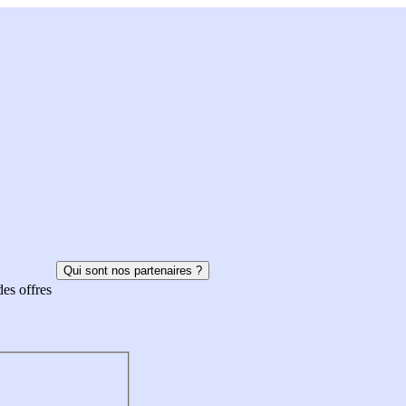
Qui sont nos partenaires ?
des offres