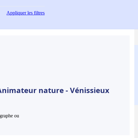
Appliquer
les filtres
Animateur nature - Vénissieux
hographe ou