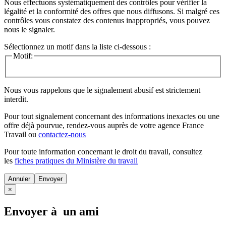
Nous effectuons systématiquement des contrôles pour vérifier la
légalité et la conformité des offres que nous diffusons. Si malgré ces
contrôles vous constatez des contenus inappropriés, vous pouvez
nous le signaler.
Sélectionnez un motif dans la liste ci-dessous :
Motif:
Nous vous rappelons que le signalement abusif est strictement
interdit.
Pour tout signalement concernant des
informations inexactes
ou une
offre déjà pourvue
, rendez-vous auprès de votre agence France
Travail ou
contactez-nous
Pour toute information concernant le
droit du travail
, consultez
les
fiches pratiques du Ministère du travail
Annuler
×
Envoyer à un ami