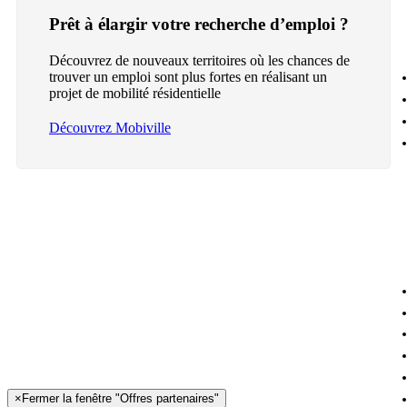
Prêt à élargir votre recherche d’emploi ?
Découvrez de nouveaux territoires où les chances de
trouver un emploi sont plus fortes en réalisant un
projet de mobilité résidentielle
Découvrez Mobiville
×
Fermer la fenêtre "Offres partenaires"