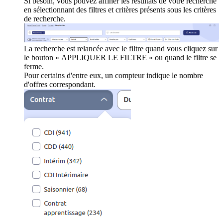
Si besoin, vous pouvez affiner les résultats de votre recherche
en sélectionnant des filtres et critères présents sous les critères
de recherche.
La recherche est relancée avec le filtre quand vous cliquez sur
le bouton « APPLIQUER LE FILTRE » ou quand le filtre se
ferme.
Pour certains d'entre eux, un compteur indique le nombre
d'offres correspondant.