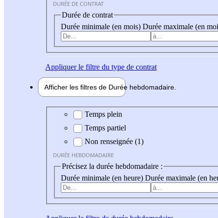
DURÉE DE CONTRAT
Durée de contrat
Durée minimale (en mois)
Durée maximale (en moi
Appliquer
le filtre du type de contrat
Afficher les filtres de
Durée hebdo
madaire
Durée hebdomadaire
Temps plein
Temps partiel
Non renseignée (1)
DURÉE HEBDOMADAIRE
Précisez la durée hebdomadaire :
Durée minimale (en heure)
Durée maximale (en he