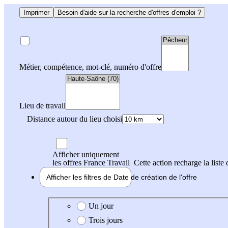
Imprimer
Besoin d'aide sur la recherche d'offres d'emploi ?
Métier, compétence, mot-clé, numéro d'offre
Lieu de travail
Distance autour du lieu choisi
Afficher uniquement
les offres France Travail
Cette action recharge la liste 
Afficher les filtres de
Date de création
de l'offre
Date de création de l'offre
Un jour
Trois jours