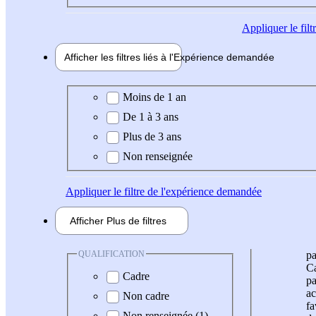
Appliquer
le fil
Afficher les filtres liés à l'
Expérience
demandée
Expérience demandée
Moins de 1 an
De 1 à 3 ans
Plus de 3 ans
Non renseignée
Appliquer
le filtre de l'expérience demandée
Afficher
Plus de
filtres
QUALIFICATION
pa
Ca
Cadre
pa
ac
Non cadre
fa
Non renseignée (1)