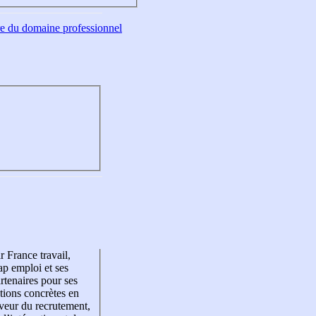
tre du domaine professionnel
r France travail,
p emploi et ses
rtenaires pour ses
tions concrètes en
veur du recrutement,