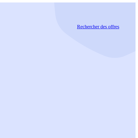
Rechercher
des offres