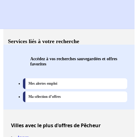
Services liés à votre recherche
Accédez à vos recherches sauvegardées et offres
favorites
Mes alertes emploi
Ma sélection d’offres
Villes
avec le plus d'offres de Pêcheur