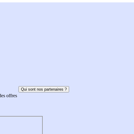
Qui sont nos partenaires ?
des offres