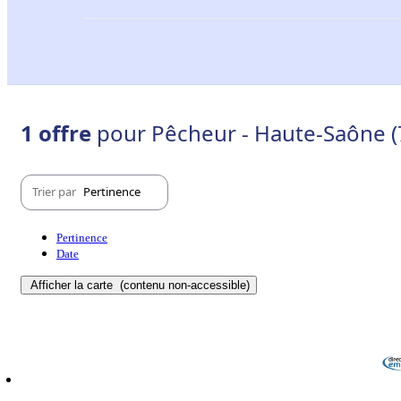
1 offre
pour Pêcheur - Haute-Saône (
Trier par
Pertinence
Pertinence
Date
Afficher la carte
(contenu non-accessible)