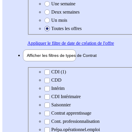
Une semaine
Deux semaines
Un mois
Toutes les offres
Appliquer
le filtre de date de création de l'offre
Afficher les filtres de types de
Contrat
Type de contrat
CDI (1)
CDD
Intérim
CDI Intérimaire
Saisonnier
Contrat apprentissage
Cont. professionnalisation
Prépa.opérationnel.emploi