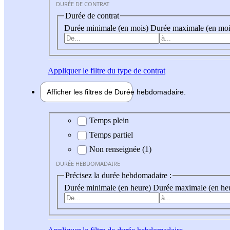
DURÉE DE CONTRAT
Durée de contrat
Durée minimale (en mois)
Durée maximale (en moi
Appliquer
le filtre du type de contrat
Afficher les filtres de
Durée hebdo
madaire
Durée hebdomadaire
Temps plein
Temps partiel
Non renseignée (1)
DURÉE HEBDOMADAIRE
Précisez la durée hebdomadaire :
Durée minimale (en heure)
Durée maximale (en he