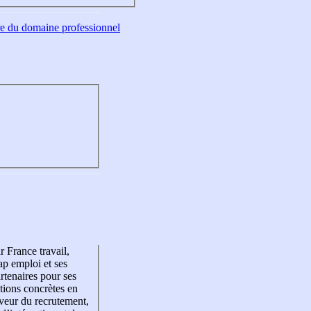
tre du domaine professionnel
r France travail,
p emploi et ses
rtenaires pour ses
tions concrètes en
veur du recrutement,