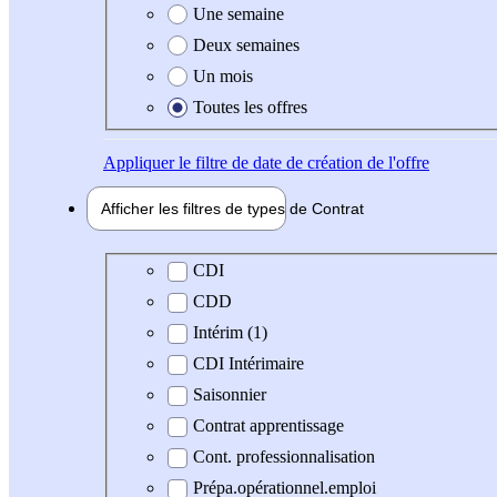
Une semaine
Deux semaines
Un mois
Toutes les offres
Appliquer
le filtre de date de création de l'offre
Afficher les filtres de types de
Contrat
Type de contrat
CDI
CDD
Intérim (1)
CDI Intérimaire
Saisonnier
Contrat apprentissage
Cont. professionnalisation
Prépa.opérationnel.emploi