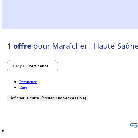
1 offre
pour Maraîcher - Haute-Saône
Trier par
Pertinence
Pertinence
Date
Afficher la carte
(contenu non-accessible)