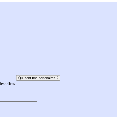
Qui sont nos partenaires ?
des offres