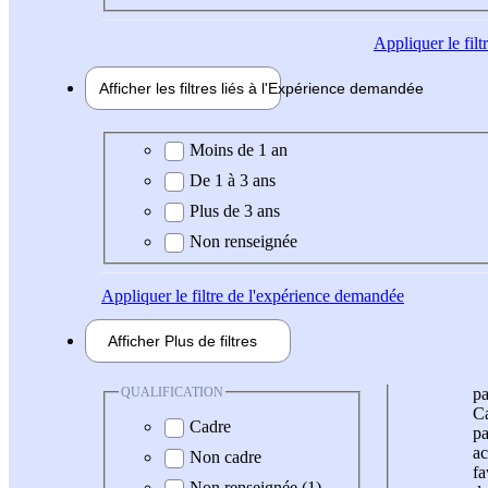
Appliquer
le fil
Afficher les filtres liés à l'
Expérience
demandée
Expérience demandée
Moins de 1 an
De 1 à 3 ans
Plus de 3 ans
Non renseignée
Appliquer
le filtre de l'expérience demandée
Afficher
Plus de
filtres
QUALIFICATION
pa
Ca
Cadre
pa
ac
Non cadre
fa
Non renseignée (1)