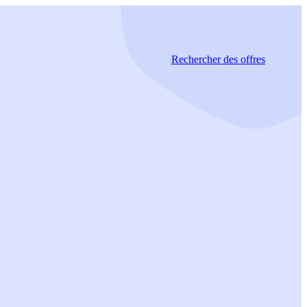
Rechercher
des offres