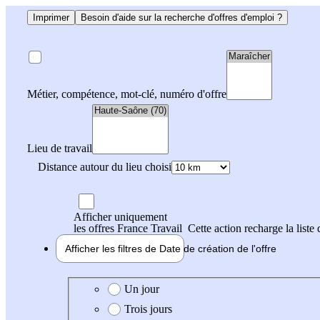
Imprimer
Besoin d'aide sur la recherche d'offres d'emploi ?
Métier, compétence, mot-clé, numéro d'offre
Lieu de travail
Distance autour du lieu choisi
Afficher uniquement
les offres France Travail
Cette action recharge la liste 
Afficher les filtres de
Date de création
de l'offre
Date de création de l'offre
Un jour
Trois jours