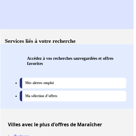
Services liés à votre recherche
Accédez à vos recherches sauvegardées et offres
favorites
Mes alertes emploi
Ma sélection d’offres
Villes
avec le plus d'offres de Maraîcher