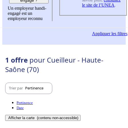
engagé ?
le site de l’UNEA
.
Un employeur handi-
engagé est un
employeur reconnu
Appliquer
les filtres
1 offre
pour Cueilleur - Haute-
Saône (70)
Trier par
Pertinence
Pertinence
Date
Afficher la carte
(contenu non-accessible)