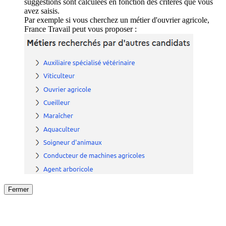
suggestions sont calculées en fonction des critères que vous
avez saisis.
Par exemple si vous cherchez un métier d'ouvrier agricole,
France Travail peut vous proposer :
Fermer
Fermer
le détail de l'offre
/