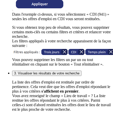
Dans l'exemple ci-dessus, si vous sélectionnez « CDI (941) »
seules les offres d'emploi en CDI vous seront restituées.
Si vous obtenez trop peu de résultats, vous pouvez supprimer
certains mots-clés ou certains filtres et critères et relancer votre
recherche.
Les filtres appliqués à votre recherche apparaissent de la façon
suivante :
Vous pouvez supprimer les filtres un par un ou tout
réinitialiser en cliquant sur le bouton « Tout réinitialiser ».
3. Visualiser les résultats de votre recherche
La liste des offres d'emploi est restituée par ordre de
pertinence. Cela veut dire que les offres d'emploi répondant le
plus à vos critères
s'affichent en premier
.
Vous avez renseigné le champ « Lieu de travail » ? La liste
restitue les offres répondant le plus à vos critères. Parmi
celles-ci sont d'abord restituées les offres dont le lieu de travail
est le plus proche de votre recherche.