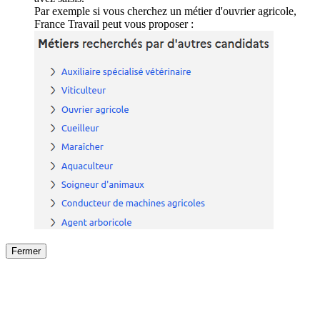
Par exemple si vous cherchez un métier d'ouvrier agricole,
France Travail peut vous proposer :
Fermer
Fermer
le détail de l'offre
/
Offre
sur