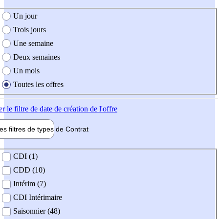
e création de l'offre
Un jour
Trois jours
Une semaine
Deux semaines
Un mois
Toutes les offres
er
le filtre de date de création de l'offre
les filtres de types de
Contrat
de contrat
CDI (1)
CDD (10)
Intérim (7)
CDI Intérimaire
Saisonnier (48)