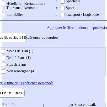
Spectacle
Hôtellerie - Restauration /
Tourisme / Animation
Sport
Immobilier
Transport / Logistique
Appliquer
le filtre du domaine professi
es filtres liés à l'
Expérience
demandée
ience demandée
Moins de 1 an (1)
De 1 à 3 ans (1)
Plus de 3 ans
Non renseignée (4)
er
le filtre de l'expérience demandée
Plus De
Filtres
IFICATION
par France travail,