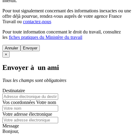
interdit.
Pour tout signalement concernant des
informations inexactes
ou une
offre déjà pourvue
, rendez-vous auprès de votre agence France
Travail ou
contactez-nous
Pour toute information concernant le
droit du travail
, consultez
les
fiches pratiques du Ministère du travail
Annuler
×
Envoyer à un ami
Tous les champs sont obligatoires
Destinataire
Vos coordonnées
Votre nom
Votre adresse électronique
Message
Bonjour,