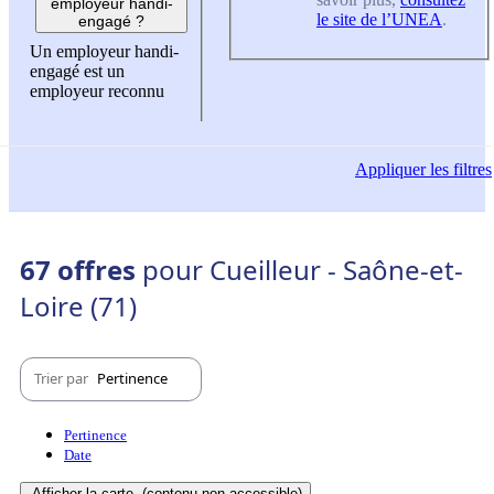
employeur handi-
le site de l’UNEA
.
engagé ?
Un employeur handi-
engagé est un
employeur reconnu
Appliquer
les filtres
67 offres
pour Cueilleur - Saône-et-
Loire (71)
Trier par
Pertinence
Pertinence
Date
Afficher la carte
(contenu non-accessible)