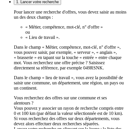
1. Lancer votre recherche
Pour lancer une recherche d'offres, vous devez saisir au moins
un des deux champs :
« Métier, compétence, mot-clé, n° d'offre »
ou
« Lieu de travail ».
Dans le champ « Métier, compétence, mot-clé, n° d'offre »,
vous pouvez saisir, par exemple, « serveur », « anglais »,
« brasserie » en tapant sur la touche « entrée » entre chaque
mot. Vous recherchez une offre précise ? Saisissez
directement sa référence, par exemple 049RSNK.
Dans le champ « lieu de travail », vous avez la possibilité de
saisir une commune, un département, une région, un pays ou
un continent.
Vous recherchez des offres sur une commune et ses
alentours ?
Vous pouvez y associer un rayon de recherche compris entre
0 et 100 km (par défaut la valeur sélectionnée est de 10 km).
Si vous recherchez des offres sur deux départements, vous
devez alors effectuer deux recherches séparées.
Lancez votre recherche en cliquant sur la loupe ; la liste des