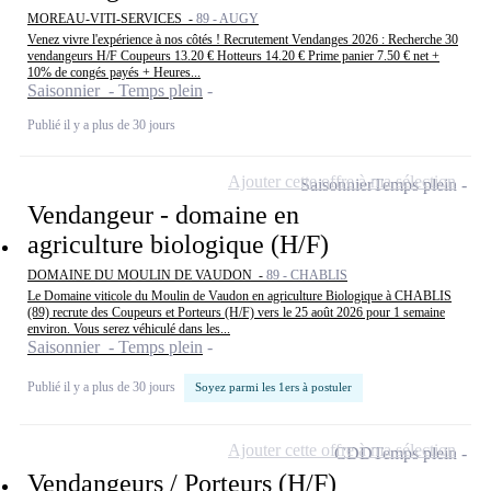
MOREAU-VITI-SERVICES -
89 - AUGY
Venez vivre l'expérience à nos côtés ! Recrutement Vendanges 2026 : Recherche 30
vendangeurs H/F Coupeurs 13.20 € Hotteurs 14.20 € Prime panier 7.50 € net +
10% de congés payés + Heures...
Saisonnier - Temps plein
Publié il y a plus de 30 jours
Ajouter cette offre à ma sélection
Saisonnier
Temps plein
Vendangeur - domaine en
agriculture biologique (H/F)
DOMAINE DU MOULIN DE VAUDON -
89 - CHABLIS
Le Domaine viticole du Moulin de Vaudon en agriculture Biologique à CHABLIS
(89) recrute des Coupeurs et Porteurs (H/F) vers le 25 août 2026 pour 1 semaine
environ. Vous serez véhiculé dans les...
Saisonnier - Temps plein
Publié il y a plus de 30 jours
Soyez parmi les 1ers à postuler
Ajouter cette offre à ma sélection
CDD
Temps plein
Vendangeurs / Porteurs (H/F)