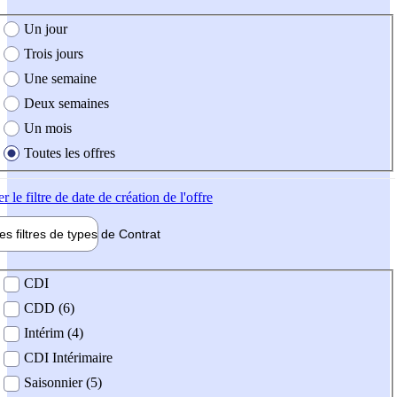
e création de l'offre
Un jour
Trois jours
Une semaine
Deux semaines
Un mois
Toutes les offres
er
le filtre de date de création de l'offre
les filtres de types de
Contrat
de contrat
CDI
CDD (6)
Intérim (4)
CDI Intérimaire
Saisonnier (5)