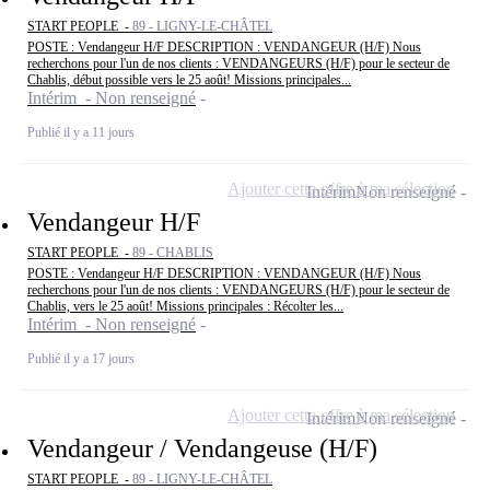
START PEOPLE -
89 - LIGNY-LE-CHÂTEL
POSTE : Vendangeur H/F DESCRIPTION : VENDANGEUR (H/F) Nous
recherchons pour l'un de nos clients : VENDANGEURS (H/F) pour le secteur de
Chablis, début possible vers le 25 août! Missions principales...
Intérim - Non renseigné
Publié il y a 11 jours
Ajouter cette offre à ma sélection
Intérim
Non renseigné
Vendangeur H/F
START PEOPLE -
89 - CHABLIS
POSTE : Vendangeur H/F DESCRIPTION : VENDANGEUR (H/F) Nous
recherchons pour l'un de nos clients : VENDANGEURS (H/F) pour le secteur de
Chablis, vers le 25 août! Missions principales : Récolter les...
Intérim - Non renseigné
Publié il y a 17 jours
Ajouter cette offre à ma sélection
Intérim
Non renseigné
Vendangeur / Vendangeuse (H/F)
START PEOPLE -
89 - LIGNY-LE-CHÂTEL