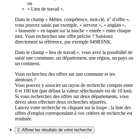
ou
« Lieu de travail ».
Dans le champ « Métier, compétence, mot-clé, n° d'offre »,
vous pouvez saisir, par exemple, « serveur », « anglais »,
« brasserie » en tapant sur la touche « entrée » entre chaque
mot. Vous recherchez une offre précise ? Saisissez
directement sa référence, par exemple 049RSNK.
Dans le champ « lieu de travail », vous avez la possibilité de
saisir une commune, un département, une région, un pays ou
un continent.
Vous recherchez des offres sur une commune et ses
alentours ?
Vous pouvez y associer un rayon de recherche compris entre
0 et 100 km (par défaut la valeur sélectionnée est de 10 km).
Si vous recherchez des offres sur deux départements, vous
devez alors effectuer deux recherches séparées.
Lancez votre recherche en cliquant sur la loupe ; la liste des
offres d'emploi correspondant à vos critères de recherche est
restituée.
2. Affiner les résultats de votre recherche