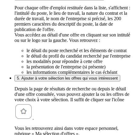
Pour chaque offre d'emploi restituée dans la liste, s'affichent :
l'intitulé du poste, le lieu de travail, la nature du contrat et la
durée de travail, le nom de l'entreprise si précisé, les 200
premiers caractères du descriptif du poste, la date de
publication de l'offre.
Vous accédez au détail d'une offre en cliquant sur son intitulé
ou sur le logo sur la gauche. Vous retrouvez :
le détail du poste recherché et les éléments de contrat
le détail du profil du candidat recherché par l'entreprise
les modalités pour répondre à cette offre
la présentation de l'entreprise (si présente)
les informations complémentaires le cas échéant
5. Ajouter à votre sélection les offres qui vous intéressent
Depuis la page de résultats de recherche ou depuis le détail
d'une offre consultée, vous pouvez ajouter la ou les offres de
votre choix à votre sélection. Il suffit de cliquer sur l'icône
.
Vous les retrouverez ainsi dans votre espace personnel,
rubrique « Ma sélection d'offres ».