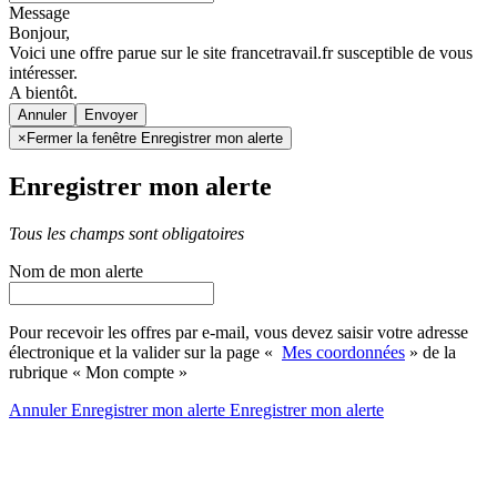
Message
Bonjour,
Voici une offre parue sur le site francetravail.fr susceptible de vous
intéresser.
A bientôt.
Annuler
×
Fermer la fenêtre Enregistrer mon alerte
Enregistrer mon alerte
Tous les champs sont obligatoires
Nom de mon alerte
Pour recevoir les offres par e-mail, vous devez saisir votre adresse
électronique et la valider sur la page «
Mes coordonnées
» de la
rubrique « Mon compte »
Annuler
Enregistrer mon alerte
Enregistrer
mon alerte