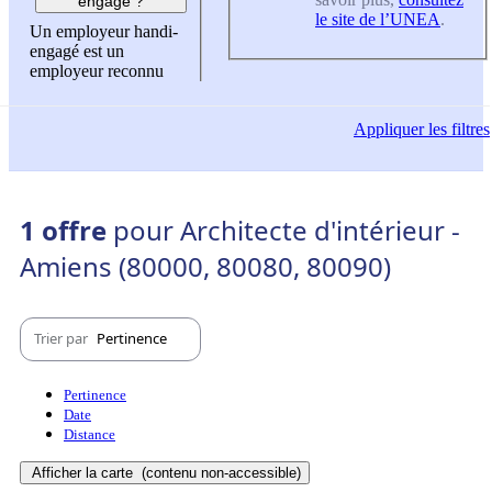
engagé ?
le site de l’UNEA
.
Un employeur handi-
engagé est un
employeur reconnu
Appliquer
les filtres
1 offre
pour Architecte d'intérieur -
Amiens (80000, 80080, 80090)
Trier par
Pertinence
Pertinence
Date
Distance
Afficher la carte
(contenu non-accessible)