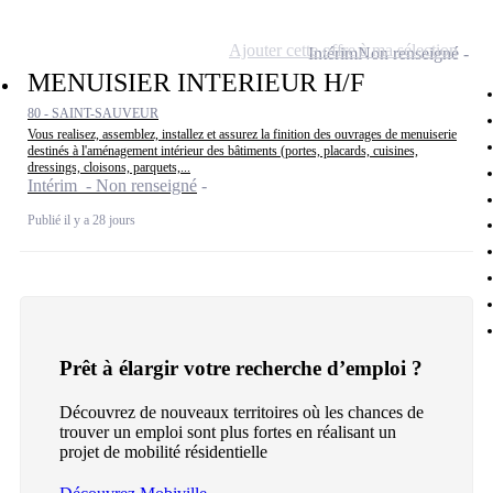
Ajouter cette offre à ma sélection
Intérim
Non renseigné
MENUISIER INTERIEUR H/F
80 - SAINT-SAUVEUR
Vous realisez, assemblez, installez et assurez la finition des ouvrages de menuiserie
destinés à l'aménagement intérieur des bâtiments (portes, placards, cuisines,
dressings, cloisons, parquets,...
Intérim - Non renseigné
Publié il y a 28 jours
Prêt à élargir votre recherche d’emploi ?
Découvrez de nouveaux territoires où les chances de
trouver un emploi sont plus fortes en réalisant un
projet de mobilité résidentielle