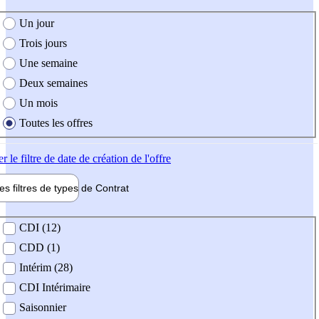
e création de l'offre
Un jour
Trois jours
Une semaine
Deux semaines
Un mois
Toutes les offres
er
le filtre de date de création de l'offre
les filtres de types de
Contrat
de contrat
CDI (12)
CDD (1)
Intérim (28)
CDI Intérimaire
Saisonnier