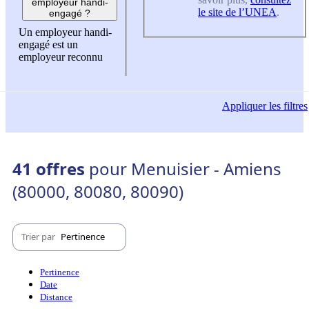
employeur handi-
le site de l’UNEA
.
engagé ?
Un employeur handi-
engagé est un
employeur reconnu
Appliquer
les filtres
41 offres
pour Menuisier - Amiens
(80000, 80080, 80090)
Trier par
Pertinence
Pertinence
Date
Distance