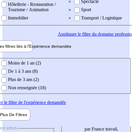
Spectacle
Hôtellerie - Restauration /
Tourisme / Animation
Sport
Immobilier
Transport / Logistique
Appliquer
le filtre du domaine professi
es filtres liés à l'
Expérience
demandée
ience demandée
Moins de 1 an (2)
De 1 à 3 ans (8)
Plus de 3 ans (2)
Non renseignée (18)
er
le filtre de l'expérience demandée
Plus De
Filtres
IFICATION
par France travail,