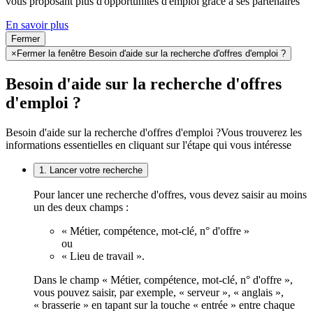
vous proposant plus d'opportunités d'emploi grâce à ses partenaires
En savoir plus
Fermer
×
Fermer la fenêtre Besoin d'aide sur la recherche d'offres d'emploi ?
Besoin d'aide sur la recherche d'offres
d'emploi ?
Besoin d'aide sur la recherche d'offres d'emploi ?
Vous trouverez les
informations essentielles en cliquant sur l'étape qui vous intéresse
1. Lancer votre recherche
Pour lancer une recherche d'offres, vous devez saisir au moins
un des deux champs :
« Métier, compétence, mot-clé, n° d'offre »
ou
« Lieu de travail ».
Dans le champ « Métier, compétence, mot-clé, n° d'offre »,
vous pouvez saisir, par exemple, « serveur », « anglais »,
« brasserie » en tapant sur la touche « entrée » entre chaque